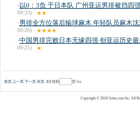
·
以0：3负 于日本队 广州亚运男排被挡四
09:33)
★★
·
男排全方位落后输球麻木 年轻队员麻木沈
09:26)
★★★★
·
中国男排完败日本无缘四强 创亚运历史最
09:21)
★
首页
上一页
下一页
末页
1/2
转到
页
Go
Copyright © 2018 Sohu.com Inc. Al