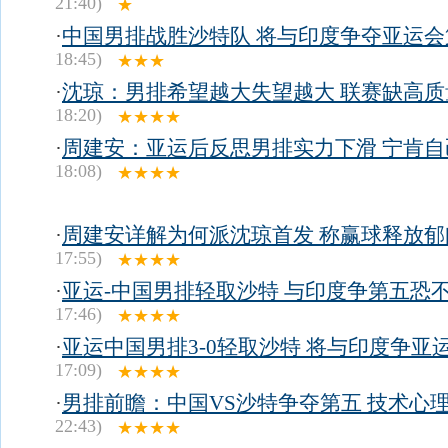
21:40)
★
·
中国男排战胜沙特队 将与印度争夺亚运会
18:45)
★★★
·
沈琼：男排希望越大失望越大 联赛缺高质
18:20)
★★★★
·
周建安：亚运后反思男排实力下滑 宁肯自
18:08)
★★★★
·
周建安详解为何派沈琼首发 称赢球释放郁
17:55)
★★★★
·
亚运-中国男排轻取沙特 与印度争第五恐
17:46)
★★★★
·
亚运中国男排3-0轻取沙特 将与印度争亚
17:09)
★★★★
·
男排前瞻：中国VS沙特争夺第五 技术心
22:43)
★★★★