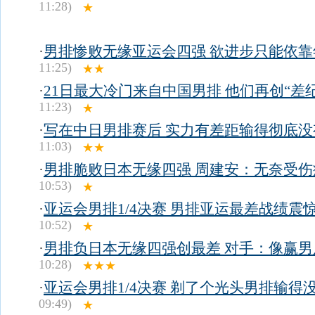
11:28)
★
·
男排惨败无缘亚运会四强 欲进步只能依靠
11:25)
★★
·
21日最大冷门来自中国男排 他们再创“差
11:23)
★
·
写在中日男排赛后 实力有差距输得彻底没
11:03)
★★
·
男排脆败日本无缘四强 周建安：无奈受伤
10:53)
★
·
亚运会男排1/4决赛 男排亚运最差战绩震
10:52)
★
·
男排负日本无缘四强创最差 对手：像赢男
10:28)
★★★
·
亚运会男排1/4决赛 剃了个光头男排输得
09:49)
★