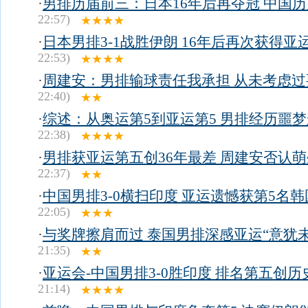
·
男排历届前三：日本16年后再夺冠 中国
22:57)
★★★★
·
日本男排3-1战胜伊朗 16年后再次获得亚
22:53)
★★★★
·
周建安：男排输球责任我承担 从未考虑过
22:40)
★★
·
综述：从奥运第5到亚运第5 男排经历噩
22:38)
★★★★
·
男排获亚运第五创36年最差 周建安否认
22:37)
★★
·
中国男排3-0横扫印度 亚运遗憾获第5名
22:05)
★★★
·
与奖牌擦肩而过 泰国男排深感亚运“意犹未
21:35)
★★
·
亚运会-中国男排3-0胜印度 排名第五创历
21:14)
★★★★