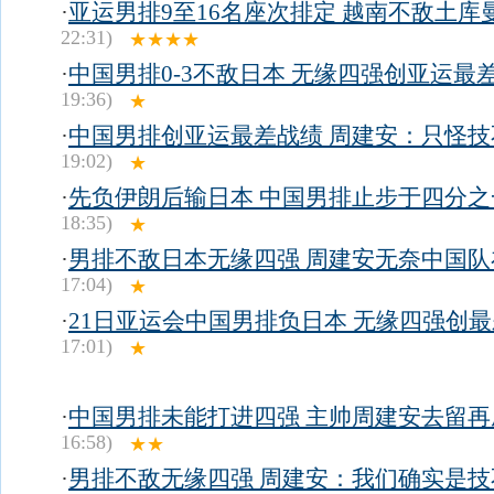
·
亚运男排9至16名座次排定 越南不敌土库
22:31)
★★★★
·
中国男排0-3不敌日本 无缘四强创亚运最
19:36)
★
·
中国男排创亚运最差战绩 周建安：只怪技
19:02)
★
·
先负伊朗后输日本 中国男排止步于四分之
18:35)
★
·
男排不敌日本无缘四强 周建安无奈中国队
17:04)
★
·
21日亚运会中国男排负日本 无缘四强创
17:01)
★
·
中国男排未能打进四强 主帅周建安去留再
16:58)
★★
·
男排不敌无缘四强 周建安：我们确实是技