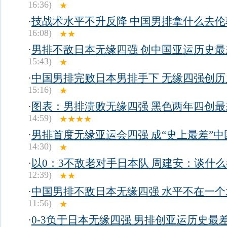
16:36)
★
·
技战术水平不升反降 中国男排拿什么去伦
16:08)
★★
·
男排不敌日本无缘四强 创中国亚运历史最
15:43)
★
·
中国男排完败日本男排手下 无缘四强创历
15:16)
★
·
图表：男排溃败无缘四强 黑色两年四创最
14:59)
★★★★
·
男排首度无缘亚运会四强 成“史上最差”中
14:30)
★
·
以0：3不敌老对手日本队 周建安：谈什
12:39)
★★
·
中国男排不敌日本无缘四强 水平不在一个
11:56)
★
·
0-3负于日本无缘四强 男排创亚运历史最