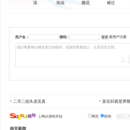
顶
加油
撒花
难过
新用户注册
用户名：
密码：
二月二抬头龙见喜
直击归真堂养
上网从搜狗开始
网页
新闻
相关新闻