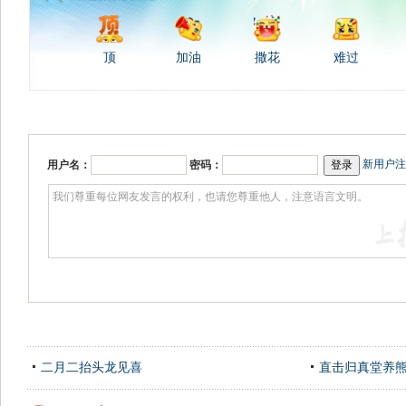
顶
加油
撒花
难过
新用户注
用户名：
密码：
二月二抬头龙见喜
直击归真堂养