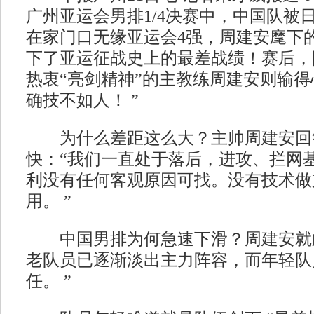
广州亚运会男排1/4决赛中，中国队被日
在家门口无缘亚运会4强，周建安麾下
下了亚运征战史上的最差战绩！赛后，
热衷“亮剑精神”的主教练周建安则输得
确技不如人！ ”
为什么差距这么大？主帅周建安回
快：“我们一直处于落后，进攻、拦网
利没有任何客观原因可找。没有技术做
用。 ”
中国男排为何急速下滑？周建安就此
老队员已逐渐淡出主力阵容，而年轻队
任。 ”