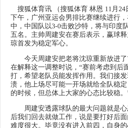
搜狐体育讯 （搜狐体育 林恩 11月2
下午，广州亚运会男排比赛继续进行，在
中，中国队以3-0击败沙特，将与印度
五名。主帅周建安在赛后表示，赢球释
琼首发为稳定军心。
今天周建安把老将沈琼重新放进了
在解释这一调整时说，“赛前考虑到后
打，希望老队员能发挥作用。我们接发
溃，他上场尽可能一开场就给全队稳定
的时候，但总体上大家的心态比较稳。
周建安透露球队的最大问题就是心态
后我们回去就做工作，说是要打好后面
难度很大。毕竟没有进入前四，自身的