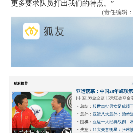
更多要求队员打出我们的特点。”
(责任编辑
精彩推荐
亚运落幕：中国28年蝉联第1
[
中国199金全览 16天狂掀夺金
总结：
段世杰批男女足成绩下
意外：
亚运八大意外：跆拳道
围棋：
亚运十大经典战例：林
失意：
11大失意明星：张琳