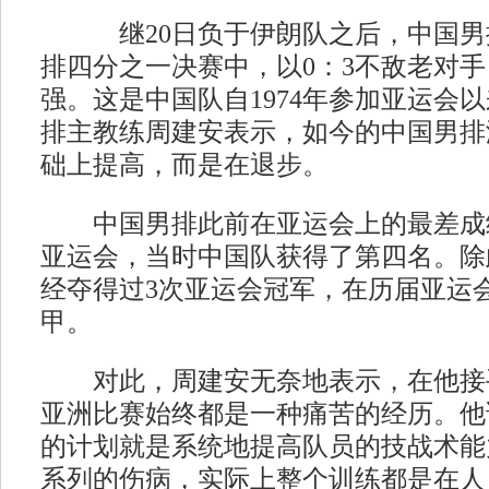
继20日负于伊朗队之后，中国男排
排四分之一决赛中，以0：3不敌老对
强。这是中国队自1974年参加亚运会
排主教练周建安表示，如今的中国男排没
础上提高，而是在退步。
中国男排此前在亚运会上的最差成绩是
亚运会，当时中国队获得了第四名。除
经夺得过3次亚运会冠军，在历届亚运
甲。
对此，周建安无奈地表示，在他接
亚洲比赛始终都是一种痛苦的经历。他
的计划就是系统地提高队员的技战术能
系列的伤病，实际上整个训练都是在人