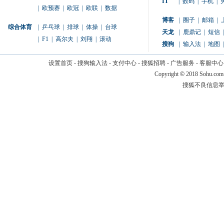
IT
|
数码
|
手机
|
|
欧预赛
|
欧冠
|
欧联
|
数据
博客
|
圈子
|
邮箱
|
综合体育
|
乒乓球
|
排球
|
体操
|
台球
天龙
|
鹿鼎记
|
短信
|
|
F1
|
高尔夫
|
刘翔
|
滚动
搜狗
|
输入法
|
地图
|
设置首页
-
搜狗输入法
-
支付中心
-
搜狐招聘
-
广告服务
-
客服中心
Copyright
©
2018 Sohu.com
搜狐不良信息