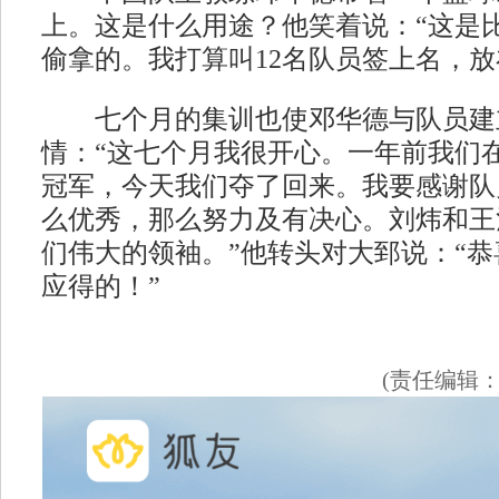
上。这是什么用途？他笑着说：“这是
偷拿的。我打算叫12名队员签上名，放
七个月的集训也使邓华德与队员建
情：“这七个月我很开心。一年前我们
冠军，今天我们夺了回来。我要感谢队
么优秀，那么努力及有决心。刘炜和王
们伟大的领袖。”他转头对大郅说：“
应得的！”
(责任编辑