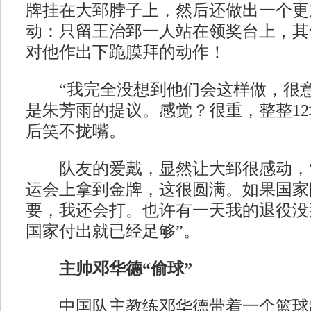
牌挂在大郅脖子上，然后还做出一个更
动：只留王治郅一人站在领奖台上，其
对他作出下跪膜拜的动作！
“我完全没想到他们会这样做，很意
是朱芳雨的提议。感觉？很重，整整12
后笑不拢嘴。
队友的爱戴，显然让大郅很感动，“
运会上拿到金牌，这很圆满。如果国家
要，我还会打。也许有一天我的退役没
国家付出就已经足够”。
主帅邓华德“偷球”
中国队主教练邓华德带着一个篮球