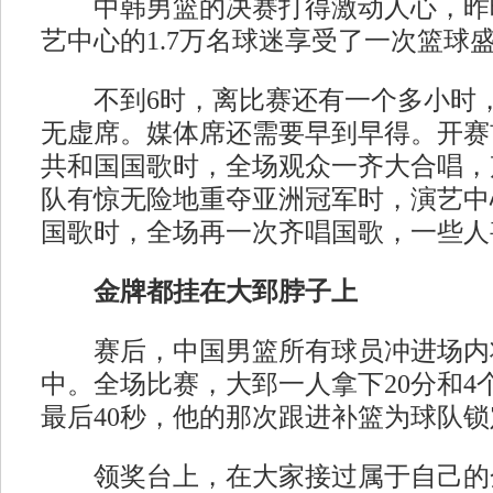
中韩男篮的决赛打得激动人心，昨
艺中心的1.7万名球迷享受了一次篮球
不到6时，离比赛还有一个多小时，
无虚席。媒体席还需要早到早得。开赛
共和国国歌时，全场观众一齐大合唱，
队有惊无险地重夺亚洲冠军时，演艺中
国歌时，全场再一次齐唱国歌，一些人
金牌都挂在大郅脖子上
赛后，中国男篮所有球员冲进场内
中。全场比赛，大郅一人拿下20分和4
最后40秒，他的那次跟进补篮为球队
领奖台上，在大家接过属于自己的