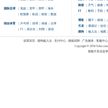
旅游
|
天气
|
健康
|
国际足球
|
英超
|
意甲
|
西甲
|
海外
IT
|
数码
|
手机
|
|
欧预赛
|
欧冠
|
欧联
|
数据
博客
|
圈子
|
邮箱
|
综合体育
|
乒乓球
|
排球
|
体操
|
台球
天龙
|
鹿鼎记
|
短信
|
|
F1
|
高尔夫
|
刘翔
|
滚动
搜狗
|
输入法
|
地图
|
设置首页
-
搜狗输入法
-
支付中心
-
搜狐招聘
-
广告服务
-
客服中心
Copyright
©
2018 Sohu.com
搜狐不良信息