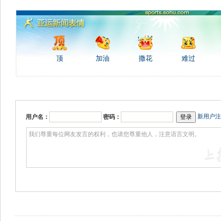
顶
加油
撒花
难过
新用户注
用户名：
密码：