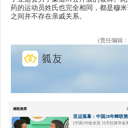
药的运动员姓氏也完全相同，都是穆米
之间并不存在亲戚关系。
(责任编辑
精彩推荐
亚运落幕：中国28年蝉联第1
[
中国199金全览 16天狂掀夺金