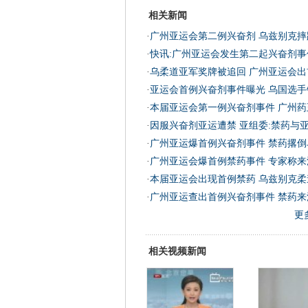
相关新闻
·
广州亚运会第二例兴奋剂 乌兹别克摔
·
快讯:广州亚运会发生第二起兴奋剂事
·
乌柔道亚军奖牌被追回 广州亚运会出
·
亚运会首例兴奋剂事件曝光 乌国选手
·
本届亚运会第一例兴奋剂事件 广州药
·
因服兴奋剂亚运遭禁 亚组委:禁药与
·
广州亚运爆首例兴奋剂事件 禁药撂倒
·
广州亚运会爆首例禁药事件 专家称来
·
本届亚运会出现首例禁药 乌兹别克柔
·
广州亚运查出首例兴奋剂事件 禁药来源
更
相关视频新闻