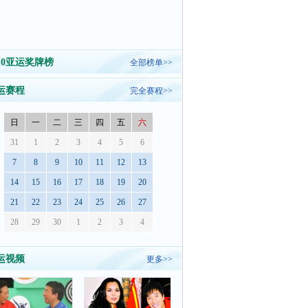
010亚运奖牌榜
全部榜单>>
运赛程
完全赛程>>
日
一
二
三
四
五
六
31
1
2
3
4
5
6
7
8
9
10
11
12
13
14
15
16
17
18
19
20
21
22
23
24
25
26
27
28
29
30
1
2
3
4
运视频
更多>>