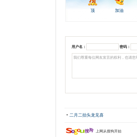
顶
加油
用户名：
密码：
二月二抬头龙见喜
上网从搜狗开始