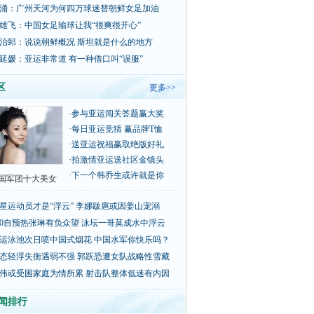
涌：广州天河为何四万球迷替朝鲜女足加油
雄飞：中国女足输球让我“很爽很开心”
治郅：说说朝鲜概况 斯坦就是什么的地方
延媛：亚运非常道 有一种借口叫“误服”
区
更多>>
·
参与亚运闯关答题赢大奖
·
每日亚运竞猜 赢品牌T恤
·
送亚运祝福赢取绝版好礼
·
拍激情亚运送社区金镜头
·
下一个韩乔生或许就是你
国军团十大美女
星运动员才是“浮云” 李娜跋扈或因姜山宠溺
00自预热张琳有负众望 泳坛一哥莫成水中浮云
运泳池次日喷中国式烟花 中国水军你快乐吗？
态轻浮失衡遇弱不强 郭跃恐遭女队战略性雪藏
伟或受困家庭为情所累 射击队整体低迷有内因
闻排行