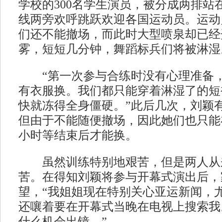
学校的300名学生演员，被分成两排站
线两旁欢呼跳跃欢迎各国运动员。运动
们还不能撤场，而此时大型喷泉却已经
雾，短短几分钟，舞蹈标兵们将被淋湿
“第一次参与合练时没有心理准备，
有衣服换。我们都只能穿着淋湿了的短
快就冻得全身僵硬。”此后几次，刘颖
但由于不能随便撤场，因此她们也只能
小时等结束后才能换。
虽然训练特别地艰苦，但是两人从
苦。在得知刘颖将参与开幕式演出后，
望，“我姐姐现在特别关心亚运新闻，
还嚷着要在开幕式当晚在电视上搜索我
什么机会出镜。”