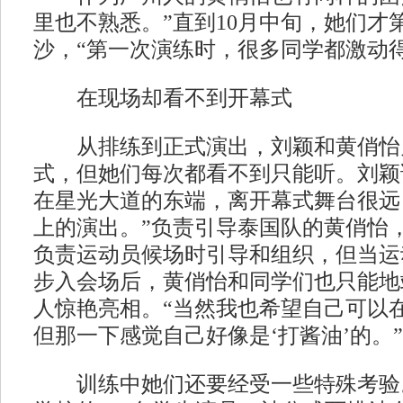
里也不熟悉。”直到10月中旬，她们才
沙，“第一次演练时，很多同学都激动得
在现场却看不到开幕式
从排练到正式演出，刘颖和黄俏怡
式，但她们每次都看不到只能听。刘颖
在星光大道的东端，离开幕式舞台很远
上的演出。”负责引导泰国队的黄俏怡
负责运动员候场时引导和组织，但当运
步入会场后，黄俏怡和同学们也只能地
人惊艳亮相。“当然我也希望自己可以
但那一下感觉自己好像是‘打酱油’的。”
训练中她们还要经受一些特殊考验