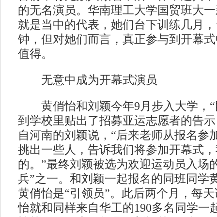
的无名演员。华南理工大学国贸班大一
就是当中的代表，她们台下训练几月，
钟，但对她们而言，真正参与到开幕式
值得。
无意中成为开幕式演员
黄俏怡和刘颖今年9月步入大学，“
到学校里贴出了招募亚运志愿者的告示
自河南的刘颖说，“后来老师从报名参
挑出一些人，告诉我们将参加开幕式，
的。”最终刘颖被选为欢迎运动员入场的4
兵”之一。和刘颖一起报名的同班同学
黄俏怡是“引领员”。此后两个月，每
怡就和同样来自华工的190多名同学一