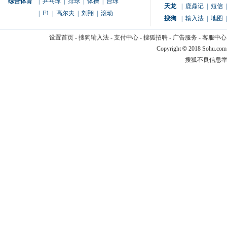
综合体育
|
乒乓球
|
排球
|
体操
|
台球
天龙
|
鹿鼎记
|
短信
|
|
F1
|
高尔夫
|
刘翔
|
滚动
搜狗
|
输入法
|
地图
|
设置首页
-
搜狗输入法
-
支付中心
-
搜狐招聘
-
广告服务
-
客服中心
Copyright
©
2018 Sohu.com
搜狐不良信息