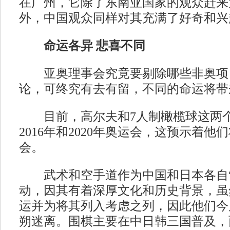
在广州，它除了东南亚国家的观众赶来
外，中国观众同样对其充满了好奇和兴
命运各异 悲喜不同
亚奥理事会究竟要剔除哪些非奥项
论，可终究有去有留，不同的命运将带
目前，高尔夫和7人制橄榄球这两个
2016年和2020年奥运会，这预示着他
会。
武术和空手道作为中国和日本各自“
动，因其有着深厚文化和历史背景，虽
运并为将其列入考虑之列，因此他们今
朔迷离。围棋主要在中日韩三国普及，