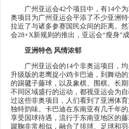
广州亚运会42个项目中，有14个为
奥项目为广州亚运会平添了不少亚洲特
拉近了与诸多参赛国民众间的距离。然
会28+X新规则的推出，亚运会“瘦身”
亚洲特色 风情浓郁
广州亚运会的14个非奥运项目，均
升级版的老鹰捉小鸡卡巴迪，到舞动的
的踢毽子藤球，以及象棋、围棋。长期
不同区域盛行的运动，都视亚运会为自
过这些非奥项目，人们看到了亚洲体育
独特韵味。卡巴迪在东南亚有几千年的
享受国球待遇，流行于东南亚地区的藤
蹴鞠非常相似，融合了排球、足球和羽