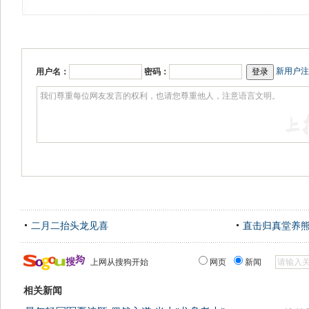
新用户注
用户名：
密码：
二月二抬头龙见喜
直击归真堂养
上网从搜狗开始
网页
新闻
相关新闻