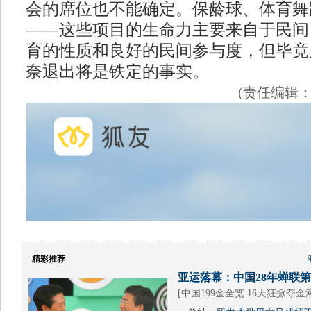
会的席位也不能确定。保龄球、体育舞
——这些项目的生命力主要来自于民间
育的性质和良好的民间参与度，但毕竟
奈退出将是铁定的事实。
(责任编辑
精彩推荐
亚运落幕：中国28年蝉联第1
[
中国199金全览 16天狂掀夺金