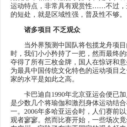
运动特点，非常具有观赏性……不过，
的短处，就是区域性强，普及性不够。
诸多项目 不乏观众
当外界预测中国队将包揽龙舟项目的
时，我们小小矜持了一把，然而最终的
夺得了所有三枚金牌，国人在惊讶和意
为最具中国传统文化特色的运动项目之
家的水平是如此之高。
卡巴迪自1990年北京亚运会便已加
是少数几个将瑜伽和激烈身体运动结合
一。2006年多哈亚运会时，人们赛前
观者寥寥。然而比赛开始，一些场次竟