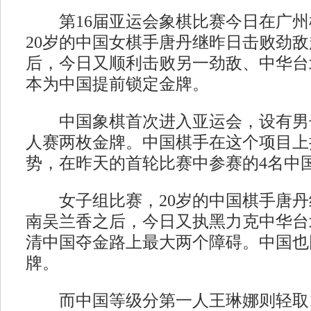
第16届亚运会象棋比赛今日在广州
20岁的中国女棋手唐丹继昨日击败劲
后，今日又顺利击败另一劲敌、中华台
本为中国提前锁定金牌。
中国象棋首次进入亚运会，设有男
人赛两枚金牌。中国棋手在这个项目上
势，在昨天的首轮比赛中参赛的4名中
女子组比赛，20岁的中国棋手唐丹
南吴兰香之后，今日又执黑力克中华台
清中国夺金路上最大两个障碍。中国也
牌。
而中国等级分第一人王琳娜则轻取1