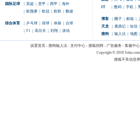
国际足球
|
英超
|
意甲
|
西甲
|
海外
IT
|
数码
|
手机
|
|
欧预赛
|
欧冠
|
欧联
|
数据
博客
|
圈子
|
邮箱
|
综合体育
|
乒乓球
|
排球
|
体操
|
台球
天龙
|
鹿鼎记
|
短信
|
|
F1
|
高尔夫
|
刘翔
|
滚动
搜狗
|
输入法
|
地图
|
设置首页
-
搜狗输入法
-
支付中心
-
搜狐招聘
-
广告服务
-
客服中心
Copyright
©
2018 Sohu.com
搜狐不良信息