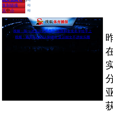
复制链接
大
中
小
视频：陈一冰亚运大秀美甲 国旗和女友名字绘手上
视频：最美礼仪否认保镖论 亚运靓女不进娱乐圈