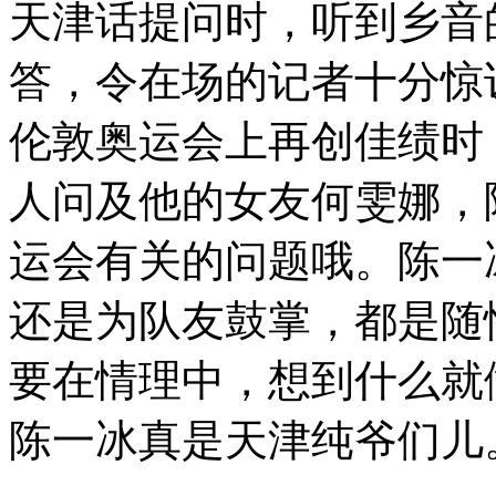
天津话提问时，听到乡音
答，令在场的记者十分惊
伦敦奥运会上再创佳绩时
人问及他的女友何雯娜，
运会有关的问题哦。陈一
还是为队友鼓掌，都是随
要在情理中，想到什么就
陈一冰真是天津纯爷们儿