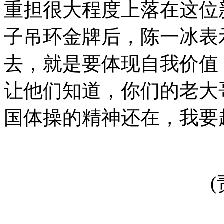
重担很大程度上落在这位
子吊环金牌后，陈一冰表
去，就是要体现自我价值
让他们知道，你们的老大
国体操的精神还在，我要