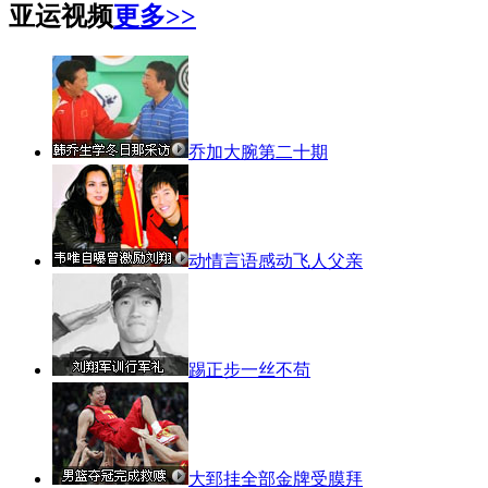
亚运视频
更多>>
乔加大腕第二十期
动情言语感动飞人父亲
踢正步一丝不苟
大郅挂全部金牌受膜拜