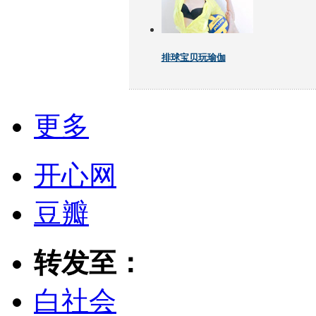
排球宝贝玩瑜伽
更多
开心网
豆瓣
转发至：
白社会