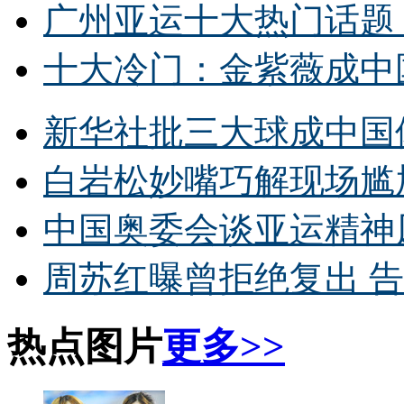
广州亚运十大热门话题 
十大冷门：金紫薇成中
新华社批三大球成中国
白岩松妙嘴巧解现场尴
中国奥委会谈亚运精神
周苏红曝曾拒绝复出 告
热点图片
更多>>