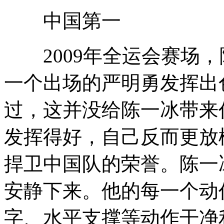
中国第一
2009年全运会赛场，
一个出场的严明勇发挥出色
过，这并没给陈一冰带来
发挥得好，自己反而更放
捍卫中国队的荣誉。陈一
安静下来。他的每一个动
字、水平支撑等动作干净