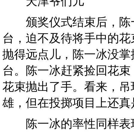
天津爷们儿
颁奖仪式结束后，陈一
台，迫不及待将手中的花
抛得远点儿，陈一冰没掌
台。陈一冰赶紧捡回花束
花束抛出了手。看来，吊
雄，但在投掷项目上还真
陈一冰的率性同样表现