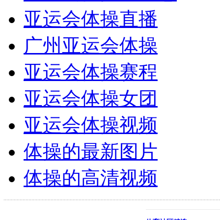
亚运会体操直播
广州亚运会体操
亚运会体操赛程
亚运会体操女团
亚运会体操视频
体操的最新图片
体操的高清视频