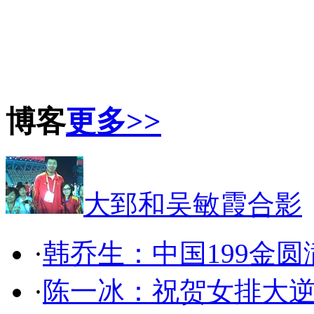
博客
更多>>
大郅和吴敏霞合影
·
韩乔生：中国199金圆
·
陈一冰：祝贺女排大