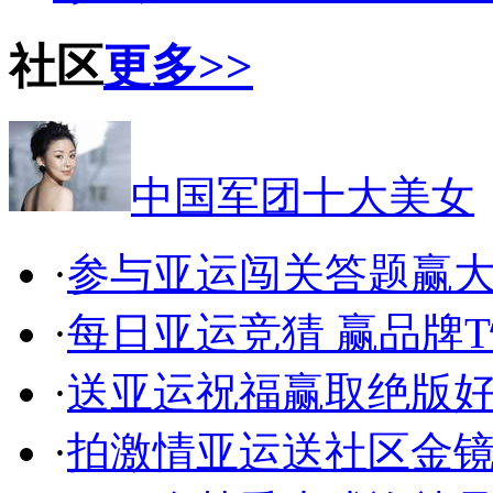
社区
更多>>
中国军团十大美女
·
参与亚运闯关答题赢
·
每日亚运竞猜 赢品牌
·
送亚运祝福赢取绝版
·
拍激情亚运送社区金