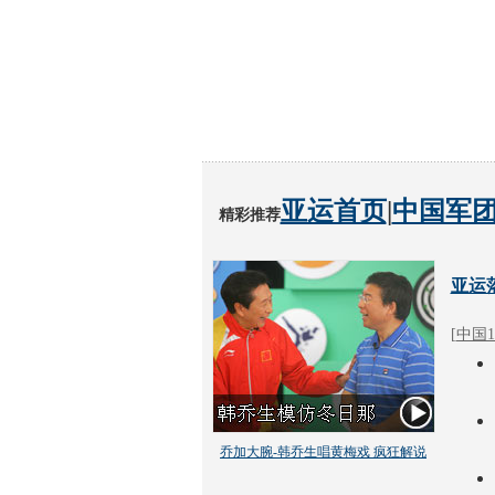
亚运首页
|
中国军
精彩推荐
亚运
[
中国1
乔加大腕-韩乔生唱黄梅戏 疯狂解说