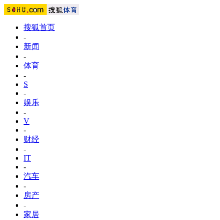
搜狐首页
-
新闻
-
体育
-
S
-
娱乐
-
V
-
财经
-
IT
-
汽车
-
房产
-
家居