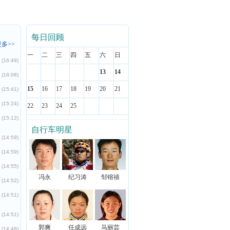
每日回顾
多>>
一
二
三
四
五
六
日
(16:49)
13
14
(16:08)
15
16
17
18
19
20
21
(15:41)
(15:24)
22
23
24
25
(15:12)
自行车明星
(14:59)
(14:59)
(14:55)
冯永
纪习涛
邹镕禧
(14:52)
(14:51)
(14:51)
郭爽
任成远
马丽芸
(14:48)