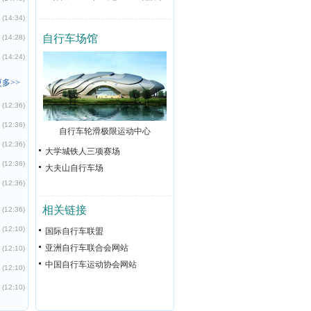
(14:34)
自行车场馆
(14:28)
(14:24)
多>>
(12:36)
(12:36)
自行车轮滑极限运动中心
(12:36)
大学城铁人三项赛场
(12:36)
大夫山自行车场
(12:36)
相关链接
(12:36)
(12:10)
国际自行车联盟
亚洲自行车联合会网站
(12:10)
中国自行车运动协会网站
(12:10)
(12:10)