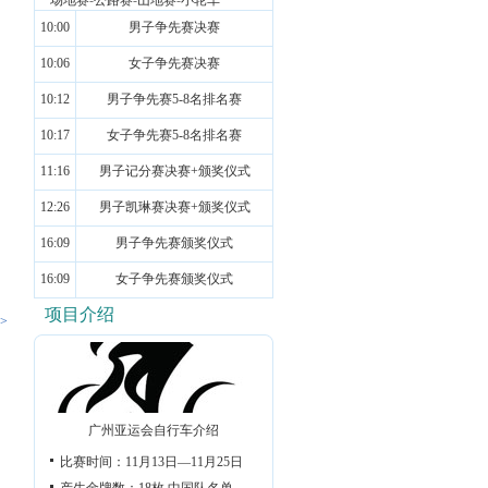
场地赛
-
公路赛
-
山地赛
-
小轮车
10:00
男子争先赛决赛
10:06
女子争先赛决赛
10:12
男子争先赛5-8名排名赛
10:17
女子争先赛5-8名排名赛
11:16
男子记分赛决赛+颁奖仪式
12:26
男子凯琳赛决赛+颁奖仪式
16:09
男子争先赛颁奖仪式
16:09
女子争先赛颁奖仪式
项目介绍
>
广州亚运会自行车介绍
比赛时间：11月13日—11月25日