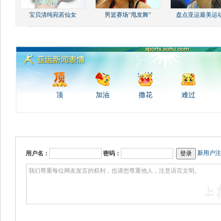
宝贝清纯宛若仙女
男篮赛场“甩发舞”
盘点亚运最美运
顶
加油
撒花
难过
新用户注
用户名：
密码：