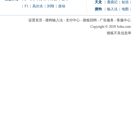
天龙
|
鹿鼎记
|
短信
|
|
F1
|
高尔夫
|
刘翔
|
滚动
搜狗
|
输入法
|
地图
|
设置首页
-
搜狗输入法
-
支付中心
-
搜狐招聘
-
广告服务
-
客服中心
Copyright
©
2018 Sohu.com
搜狐不良信息