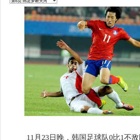
11月23日晚，韩国足球队0比1不