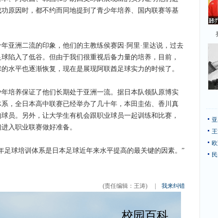
成功原因时，都不约而同地提到了青少年培养、国内联赛等基
亚洲二流的印象，他们的主教练侯赛因·阿里·里达说，过去
足球陷入了低谷。但由于我们很重视后备力量的培养，目前，
球的水平也逐渐恢复，现在是展现阿联酋足球实力的时候了。
培养保证了他们长期处于亚洲一流。据日本队领队原博实
体系，全日本高中联赛已经举办了几十年，本田圭佑、香川真
的球员。另外，让大学生有机会跟职业球员一起训练和比赛，
亚
们进入职业联赛做好准备。
王
欧
足球培训体系是日本足球近年来水平提高的最关键的因素。”
民
(责任编辑：王涛)
|
我来纠错