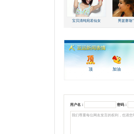
宝贝清纯宛若仙女
男篮赛场“
顶
加油
用户名：
密码：