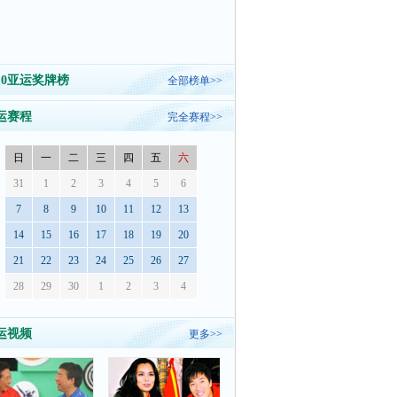
010亚运奖牌榜
全部榜单>>
运赛程
完全赛程>>
日
一
二
三
四
五
六
31
1
2
3
4
5
6
7
8
9
10
11
12
13
14
15
16
17
18
19
20
21
22
23
24
25
26
27
28
29
30
1
2
3
4
运视频
更多>>