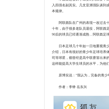
入四强名副其实。几支亚洲强队谈到
本规律。
阿联酋队在广州的表现一改过去十年
十年，由于很多老队员退役，阿联酋
90后的球员已经逐渐成熟，阿联酋足
日本足球几十年如一日地重视青少年
介绍，日本有很好的青少年足球培养
司等球星，都曾经是高中联赛冒出来
这样能提高大学生球员的水平，为他
原博实说：“我认为，完备的青少年
作者：李铮 岳东兴