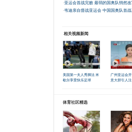
·
亚运会首战完败 最弱的国奥队悄然改
·
韦迪亲自督战亚运会 中国国奥队首战
相关视频新闻
美国第一夫人秀脚法 米
广州亚运会开
歇尔享受快乐足球
意大胆引人注
体育社区精选