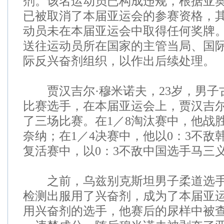
剂。该名运动员已构成违规，根据亚
已被取消了本届亚运会的参赛资格，
动员未在本届亚运会中取得任何奖牌
送往运动员所在国家的主管当局、国
际反兴奋剂组织，以作出后续处理。
贾汉吉尔·穆米诺夫，23岁，男子古
比赛选手，在本届亚运会上，贾汉吉尔
了三场比赛。在1／8淘汰赛中，他战
奈纳；在1／4决赛中，他以0：3不敌
复活赛中，以0：3不敌中国选手马三
之前，乌兹别克斯坦男子柔道选手
检测出服用了兴奋剂，成为了本届亚
用兴奋剂的选手，他赛后的尿样中被