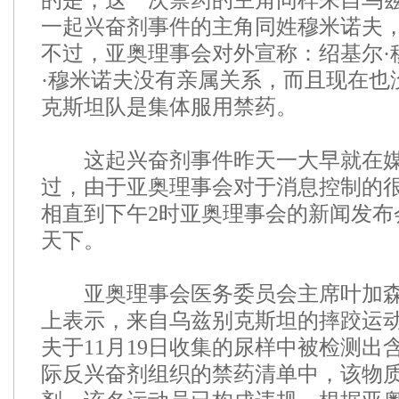
的是，这一次禁药的主角同样来自乌
一起兴奋剂事件的主角同姓穆米诺夫
不过，亚奥理事会对外宣称：绍基尔·
·穆米诺夫没有亲属关系，而且现在也
克斯坦队是集体服用禁药。
这起兴奋剂事件昨天一大早就在媒
过，由于亚奥理事会对于消息控制的
相直到下午2时亚奥理事会的新闻发布
天下。
亚奥理事会医务委员会主席叶加森
上表示，来自乌兹别克斯坦的摔跤运动
夫于11月19日收集的尿样中被检测出
际反兴奋剂组织的禁药清单中，该物质