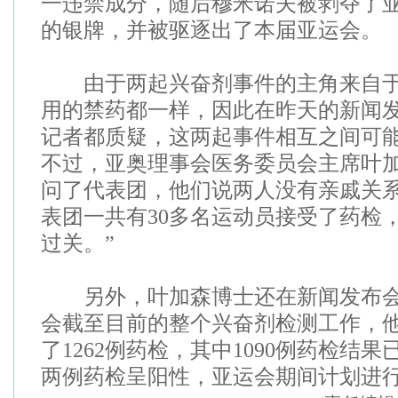
一违禁成分，随后穆米诺夫被剥夺了亚
的银牌，并被驱逐出了本届亚运会。
由于两起兴奋剂事件的主角来自于
用的禁药都一样，因此在昨天的新闻
记者都质疑，这两起事件相互之间可
不过，亚奥理事会医务委员会主席叶加
问了代表团，他们说两人没有亲戚关
表团一共有30多名运动员接受了药检
过关。”
另外，叶加森博士还在新闻发布会
会截至目前的整个兴奋剂检测工作，
了1262例药检，其中1090例药检结
两例药检呈阳性，亚运会期间计划进行1