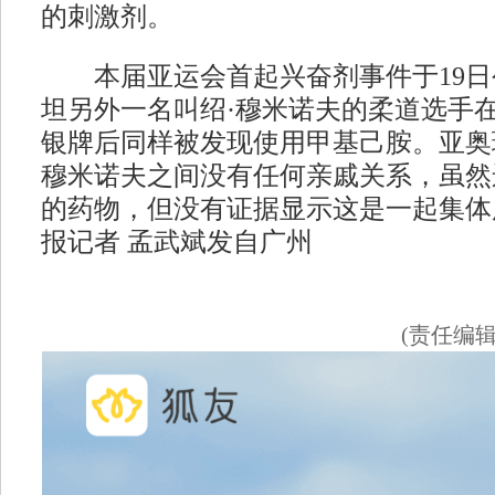
的刺激剂。
本届亚运会首起兴奋剂事件于19日
坦另外一名叫绍·穆米诺夫的柔道选手在
银牌后同样被发现使用甲基己胺。亚奥
穆米诺夫之间没有任何亲戚关系，虽然
的药物，但没有证据显示这是一起集体
报记者 孟武斌发自广州
(责任编