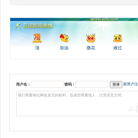
顶
加油
撒花
难过
新用户注
用户名：
密码：