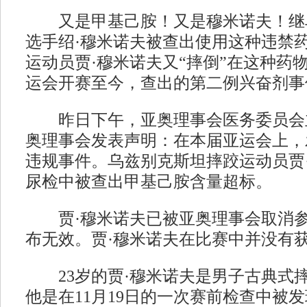
又是甲基己胺！又是穆米诺夫！继
选手绍·穆米诺夫被查出使用这种违禁
运动员贾·穆米诺夫又“摔倒”在这种药
运会开赛至今，查出的第二例兴奋剂事
昨日下午，亚奥理事会医务委员会
奥理事会发表声明：在本届亚运会上，
违规事件。乌兹别克斯坦摔跤运动员贾
尿检中被查出甲基己胺含量超标。
贾·穆米诺夫已被亚奥理事会取消参
布无效。贾·穆米诺夫在比赛中并没有
23岁的贾·穆米诺夫是男子古典式摔
他是在11月19日的一次赛前检查中被