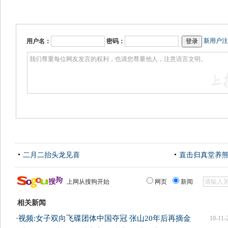
新用户注
用户名：
密码：
二月二抬头龙见喜
直击归真堂养
上网从搜狗开始
网页
新闻
相关新闻
·
视频:女子双向飞碟团体中国夺冠 张山20年后再摘金
10-11-