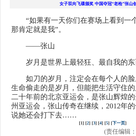
女子双向飞碟颁奖 中国夺冠“老枪”张山
“如果有一天你们在赛场上看到一个
那肯定就是我”。
——张山
岁月是世界上最轻狂、最自我的东
如刀的岁月，注定会在每个人的脸
生命偷走的是岁月，但能把生活守住的
二十年前的北京亚运会，是张山辉煌的
州亚运会，张山传奇在继续，2012年
说她还会打下去……
[1] [
2
] [
3
] [
4
] [
5
] [
下一页
]
(责任编辑