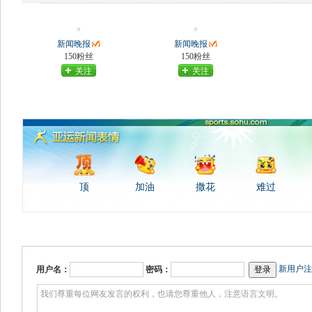
新闻晚报
新闻晚报
150粉丝
150粉丝
关注
关注
顶
加油
撒花
难过
新用户注
用户名：
密码：