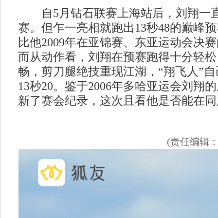
自5月钻石联赛上海站后，刘翔一直
赛。但乍一亮相就跑出13秒48的巅峰
比他2009年在亚锦赛、东亚运动会决
而从动作看，刘翔在预赛跑得十分轻松
畅，剪刀腿绝技重现江湖，“翔飞人”
13秒20。鉴于2006年多哈亚运会刘翔的
新了赛会纪录，这次且看他是否能在同
(责任编辑