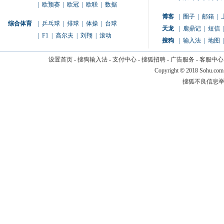
|
欧预赛
|
欧冠
|
欧联
|
数据
博客
|
圈子
|
邮箱
|
综合体育
|
乒乓球
|
排球
|
体操
|
台球
天龙
|
鹿鼎记
|
短信
|
|
F1
|
高尔夫
|
刘翔
|
滚动
搜狗
|
输入法
|
地图
|
设置首页
-
搜狗输入法
-
支付中心
-
搜狐招聘
-
广告服务
-
客服中心
Copyright
©
2018 Sohu.com
搜狐不良信息