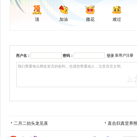
顶
加油
撒花
难过
新用户注册
用户名：
密码：
二月二抬头龙见喜
直击归真堂养