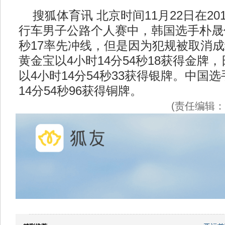
搜狐体育讯 北京时间11月22日在20
行车男子公路个人赛中，韩国选手朴晟伯
秒17率先冲线，但是因为犯规被取消
黄金宝以4小时14分54秒18获得金牌
以4小时14分54秒33获得银牌。中国
14分54秒96获得铜牌。
(责任编辑