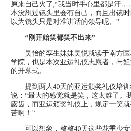
原来自己火了,“我当时手心里都是汗…
本没想过镜头里会有自己，而且出镜时
以为镜头只是对准讲话的领导呢。”
“刚开始笑都笑不出来”
吴怡的孪生妹妹吴悦就读于南方医
学院，也是本次亚运礼仪志愿者，与姐
的开幕式。
提到两人40天的亚运颁奖礼仪培训
说：“最大的感觉就是笑，这太难了。
露齿，而亚运颁奖礼仪上，规定一笑就
苦啊！”
可以想象，整整40天这些花季少女