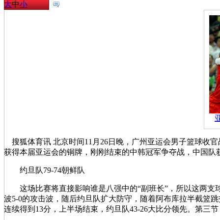
大
中
小
搜狐体育讯 北京时间11月26日晚，广州亚运会男子篮球收
获得本届亚运会的铜牌，刚刚结束的中韩冠军争夺战，中国队
约旦队79-74朝鲜队
这场比赛将直接影响谁是八强中的“副班长”，所以这两支球
波5-0的攻击波，随后约旦队扩大防守，随着阿布库拉半截篮
连续得到13分，上半场结束，约旦队43-26大比分领先。第