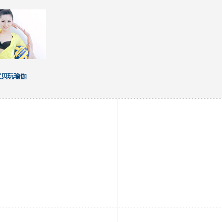
宝贝玩瑜伽