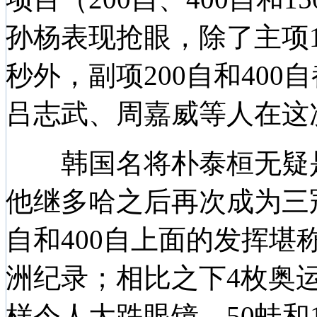
孙杨表现抢眼，除了主项1
秒外，副项200自和40
吕志武、周嘉威等人在这
韩国名将朴泰桓无疑是
他继多哈之后再次成为三冠
自和400自上面的发挥堪
洲纪录；相比之下4枚奥
样令人大跌眼镜，50蛙和1