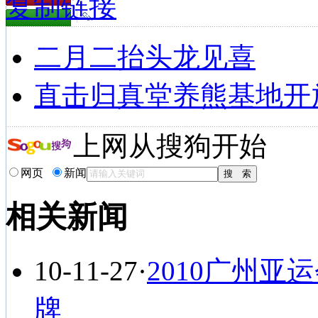
复制链接
二月二抬头龙见喜
直击归真堂养熊基地开
上网从搜狗开始
网页
新闻
相关新闻
10-11-27
·
2010广州亚
牌