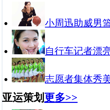
小周迅助威男
自行车记者漂
志愿者集体秀
亚运策划
更多>>