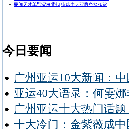
民间天才单臂漂移背扣
街球牛人双脚空接扣篮
今日要闻
广州亚运10大新闻：中
亚运40大语录：何雯娜
广州亚运十大热门话题 
十大冷门：金紫薇成中