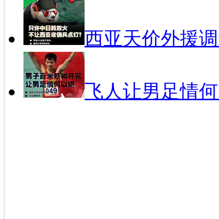
西亚天价外援调
飞人让男足情何