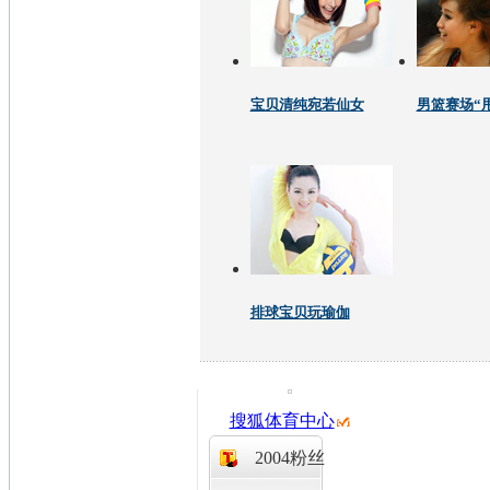
宝贝清纯宛若仙女
男篮赛场“
排球宝贝玩瑜伽
搜狐体育中心
2004粉丝