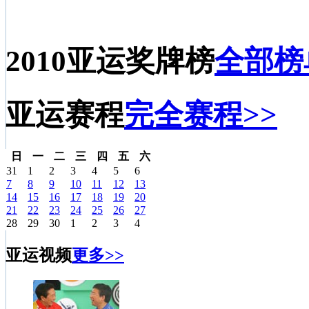
2010亚运奖牌榜
全部榜
亚运赛程
完全赛程>>
日
一
二
三
四
五
六
31
1
2
3
4
5
6
7
8
9
10
11
12
13
14
15
16
17
18
19
20
21
22
23
24
25
26
27
28
29
30
1
2
3
4
亚运视频
更多>>