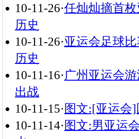
10-11-26
·
任灿灿摘首枚
历史
10-11-26
·
亚运会足球比
历史
10-11-16
·
广州亚运会游泳
出战
10-11-15
·
图文:[亚运会
10-11-14
·
图文:男亚运会