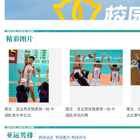
图文：亚运男排预赛第一轮 中
图文：亚运男排预赛第一轮 中
图文：
国队胜中华台北
国队球员拦网
志比赛
男排动态
男排图片
男排评论