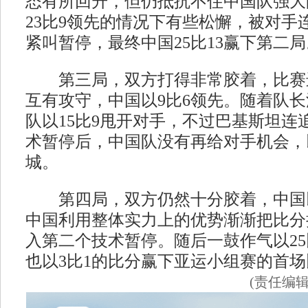
态有所回升，但仍抵抗不住中国队强大
23比9领先的情况下有些松懈，被对手
紧叫暂停，最终中国25比13赢下第二局
第三局，双方打得非常胶着，比赛
互有攻守，中国以9比6领先。随着队
队以15比9甩开对手，不过巴基斯坦连
术暂停后，中国队没有再给对手机会，以
城。
第四局，双方仍然十分胶着，中国以
中国利用整体实力上的优势渐渐把比分拉
入第二个技术暂停。随后一鼓作气以25
也以3比1的比分赢下亚运小组赛的首场
(责任编