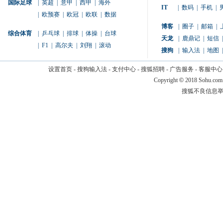
国际足球
|
英超
|
意甲
|
西甲
|
海外
IT
|
数码
|
手机
|
|
欧预赛
|
欧冠
|
欧联
|
数据
博客
|
圈子
|
邮箱
|
综合体育
|
乒乓球
|
排球
|
体操
|
台球
天龙
|
鹿鼎记
|
短信
|
|
F1
|
高尔夫
|
刘翔
|
滚动
搜狗
|
输入法
|
地图
|
设置首页
-
搜狗输入法
-
支付中心
-
搜狐招聘
-
广告服务
-
客服中心
Copyright
©
2018 Sohu.com
搜狐不良信息