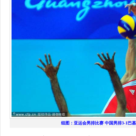
组图：亚运会男排比赛 中国男排3-1巴