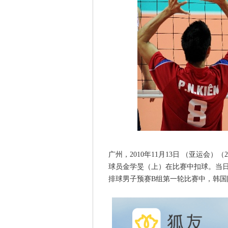
广州，2010年11月13日 （亚运会
球员金学旻（上）在比赛中扣球。当日
排球男子预赛B组第一轮比赛中，韩国