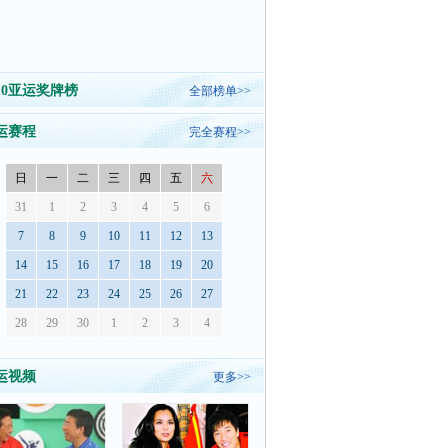
010亚运奖牌榜
全部榜单>>
运赛程
完全赛程>>
日
一
二
三
四
五
六
31
1
2
3
4
5
6
7
8
9
10
11
12
13
14
15
16
17
18
19
20
21
22
23
24
25
26
27
28
29
30
1
2
3
4
运视频
更多>>