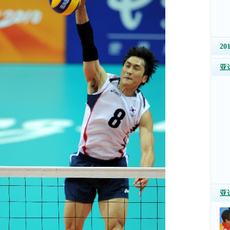
2
亚
亚