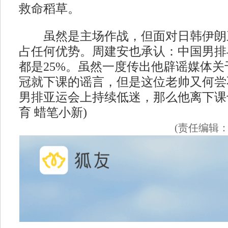
救命稻草。
虽然是主场作战，但面对日韩伊朗
占任何优势。周建安也承认：中国男排
都是25%。虽然一度传出他辟谣媒体
冠就下课的谣言，但是这位老帅又何尝
男排亚运会上持续低迷，那么他离下课
育 蜡笔小新)
(责任编辑