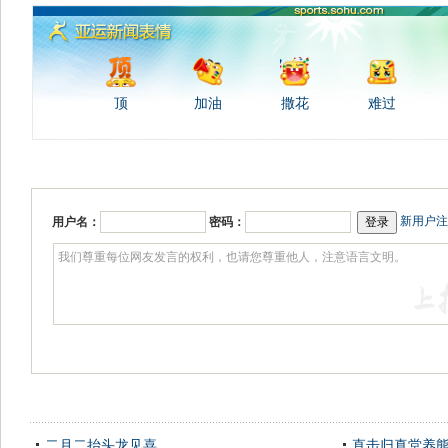
顶
加油
撒花
难过
新用户注
用户名：
密码：
二月二抬头龙见喜
直击归真堂养