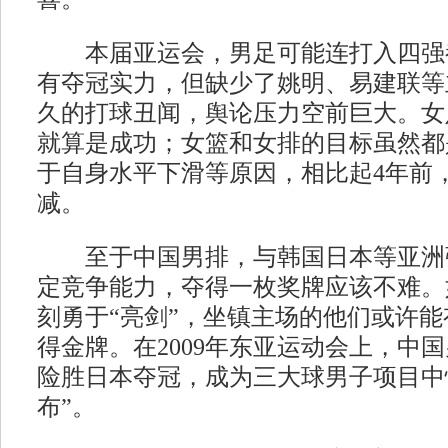
本届亚运会，男足可能连打入四强
有夺冠实力，但缺少了姚明、易建联等
久的打球丑闻，舆论压力空前巨大。女
就算是成功；女篮和女排的目标虽然都
于自身水平下滑等原因，相比起4年前
减。
至于中国男排，与韩国日本等亚洲
定竞争能力，夺得一枚奖牌应该不难。
刻勇于“亮剑”，坐镇主场的他们或许
得金牌。在2009年东亚运动会上，中
险胜日本夺冠，成为三大球男子项目中
布”。