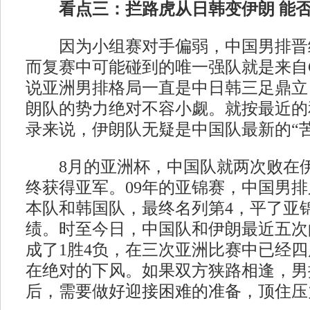
看点三：拦路虎从日韩变伊朗 能
因为小组赛对手偏弱，中国男排晋
而复赛中可能碰到的唯一强队就是来自
说亚洲男排格局一直是中日韩三足鼎立
朗队的势力绝对不容小觑。就按最近的
录来说，伊朗队无疑是中国队最新的“苦
8月的亚洲杯，中国队就两次败在伊
终获得亚军。09年的亚锦赛，中国男
本队和韩国队，最终名列第4，平了亚
绩。时至今日，中国队和伊朗最近五次
成了1胜4负，在三次亚洲比赛中已经
在绝对的下风。如果双方狭路相逢，男
后，需要做好迎接困难的准备，顶住压