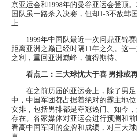
京亚运会和1998年的曼谷亚运会登顶。
国队虽一路杀入决赛，但却1-3不敌韩
上
1999年中国队最近一次问鼎亚锦赛
距离亚洲之巅已经时隔11年之久。这
之利，重回亚洲巅峰，值得期待。
看点二：三大球忧大于喜 男排或
在之前历届的亚运会上，除了男足
中，中国军团都占据着绝对的霸主地位
女排，包括男排都是夺冠热门。如今，
存在。各家媒体对亚运会进行预测和前
看高中国军团的金牌和成绩，对三大球
喜。