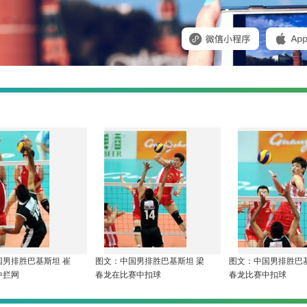
国男排胜巴基斯坦 崔
图文：中国男排胜巴基斯坦 梁
图文：中国男排胜巴基
中拦网
春龙在比赛中扣球
春龙比赛中扣球