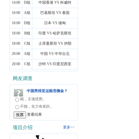
14:00
D组
中国香港 VS 科威特
16:00
A组
巴基斯坦 VS 泰国
16:00
D组
日本 VS 缅甸
18:00
B组
印度 VS 哈萨克斯坦
18:00
C组
土库曼斯坦 VS 伊朗
20:00
A组
中国 VS 中华台北
20:00
C组
沙特 VS 印度尼西亚
网友调查
中国男排亚运能否摘金？
能，主场优势。
不能，实力有差距。
查看结果
项目介绍
更多>>