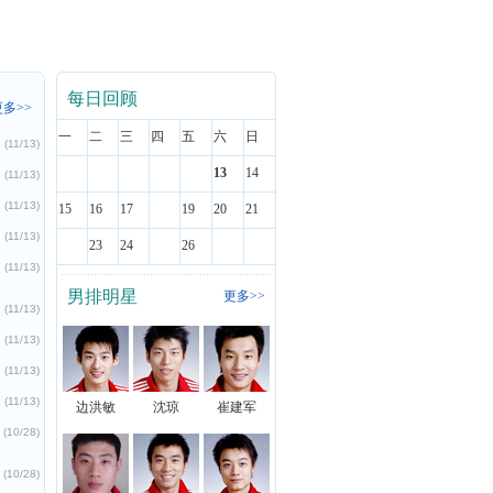
每日回顾
多>>
一
二
三
四
五
六
日
(11/13)
13
14
(11/13)
(11/13)
15
16
17
19
20
21
(11/13)
23
24
26
(11/13)
男排明星
更多>>
(11/13)
(11/13)
(11/13)
(11/13)
边洪敏
沈琼
崔建军
(10/28)
(10/28)