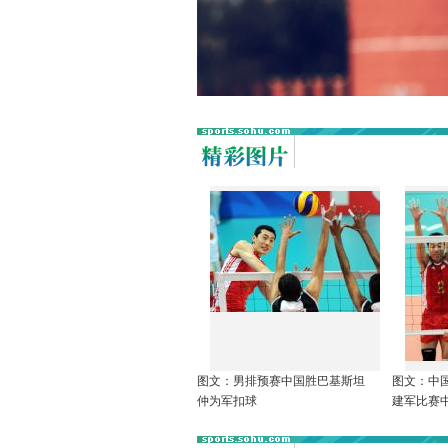
图文：男排预赛中国胜巴基斯坦
图文：中
仲为军扣球
建军比赛