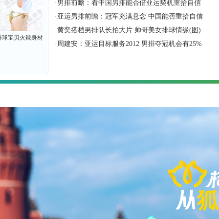
·
男排前瞻：看中国男排能否借亚运契机重拾自信
·
亚运男排前瞻：冠军充满悬念 中国能否重拾自信
·
黄奕搭档男排队长拍大片 帅哥美女排球情缘(图)
排球宝贝火辣身材
·
周建安：亚运目标服务2012 男排夺冠机会有25%