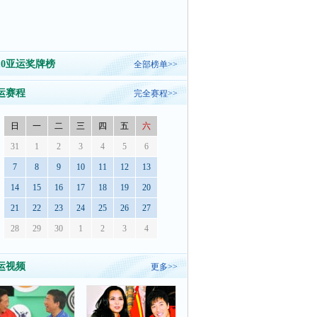
010亚运奖牌榜
全部榜单>>
运赛程
完全赛程>>
日
一
二
三
四
五
六
31
1
2
3
4
5
6
7
8
9
10
11
12
13
14
15
16
17
18
19
20
21
22
23
24
25
26
27
28
29
30
1
2
3
4
运视频
更多>>