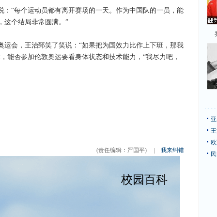
：“每个运动员都有离开赛场的一天。作为中国队的一员，能
，这个结局非常圆满。”
运会，王治郅笑了笑说：“如果把为国效力比作上下班，那我
示，能否参加伦敦奥运要看身体状态和技术能力，“我尽力吧，
亚
王
欧
(责任编辑：严国平)
|
我来纠错
民