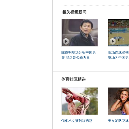
相关视频新闻
陈道明现场分析中国男
现场连线张朝
篮 弱点是欠缺力量
赛场为中国男
体育社区精选
俄柔术女孩豹纹诱惑
美女足队花泳