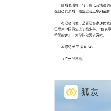
随后他话锋一转，用低沉地语调说
在自己的最后一届亚运会上拿到金牌
有记者问他，是否还会参加伦敦奥
已经为中国男篮上了很多年。”他表
希望能参加，为球队做更多贡献。”
本报记者 王洋 RJ245
（广州26日电）