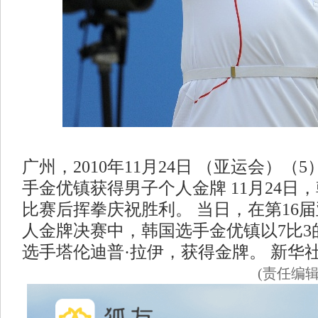
广州，2010年11月24日 （亚运会）（
手金优镇获得男子个人金牌 11月24日
比赛后挥拳庆祝胜利。 当日，在第16
人金牌决赛中，韩国选手金优镇以7比3
选手塔伦迪普·拉伊，获得金牌。 新华
(责任编