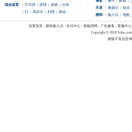
博客
|
圈子
|
邮箱
|
综合体育
|
乒乓球
|
排球
|
体操
|
台球
天龙
|
鹿鼎记
|
短信
|
|
F1
|
高尔夫
|
刘翔
|
滚动
搜狗
|
输入法
|
地图
|
设置首页
-
搜狗输入法
-
支付中心
-
搜狐招聘
-
广告服务
-
客服中心
Copyright
©
2018 Sohu.com
搜狐不良信息