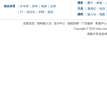
博客
|
圈子
|
邮箱
|
综合体育
|
乒乓球
|
排球
|
体操
|
台球
天龙
|
鹿鼎记
|
短信
|
|
F1
|
高尔夫
|
刘翔
|
滚动
搜狗
|
输入法
|
地图
|
设置首页
-
搜狗输入法
-
支付中心
-
搜狐招聘
-
广告服务
-
客服中心
Copyright
©
2018 Sohu.com
搜狐不良信息