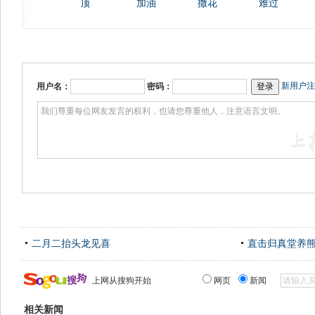
顶
加油
撒花
难过
新用户注
用户名：
密码：
二月二抬头龙见喜
直击归真堂养
上网从搜狗开始
网页
新闻
相关新闻