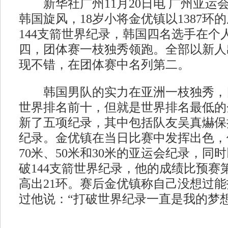
新华社广州11月20日电 广州亚运会
韩国旋风，18岁小将金优镇以1387环
144支箭世界纪录，韩国四名选手在个
四，团体赛一枝独秀领跑。全部以新人
现不错，在团体赛中名列第二。
韩国男队的实力在亚洲一枝独秀，
世界排名前十，但就是世界排名最低的
新了五项纪录，其中包括队友吴真爀保持
纪录。金优镇在当日比赛中发挥出色，
70米、50米和30米的亚运会纪录，同时
破144支箭世界纪录，他的成绩比预赛
高出21环。赛后金优镇称自己没想过
过他说：“打破世界纪录一直是我的梦想