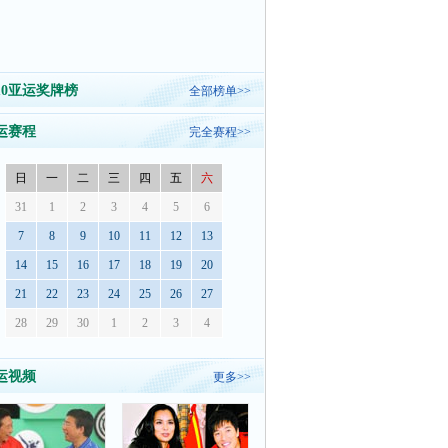
010亚运奖牌榜
全部榜单>>
运赛程
完全赛程>>
日
一
二
三
四
五
六
31
1
2
3
4
5
6
7
8
9
10
11
12
13
14
15
16
17
18
19
20
21
22
23
24
25
26
27
28
29
30
1
2
3
4
运视频
更多>>