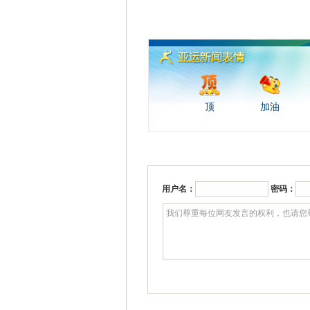
顶
加油
用户名：
密码：