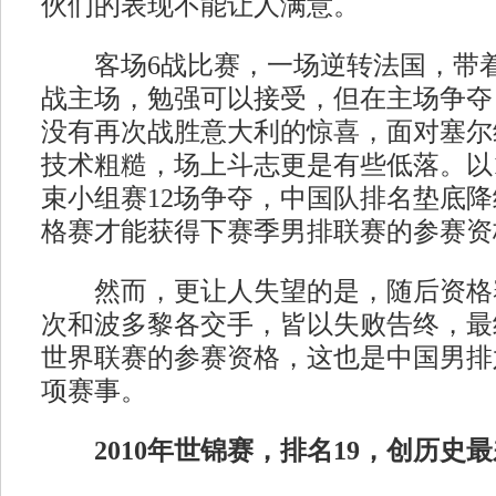
伙们的表现不能让人满意。
客场6战比赛，一场逆转法国，带着
战主场，勉强可以接受，但在主场争夺
没有再次战胜意大利的惊喜，面对塞尔
技术粗糙，场上斗志更是有些低落。以1
束小组赛12场争夺，中国队排名垫底
格赛才能获得下赛季男排联赛的参赛资
然而，更让人失望的是，随后资格
次和波多黎各交手，皆以失败告终，最
世界联赛的参赛资格，这也是中国男排
项赛事。
2010年世锦赛，排名19，创历史最