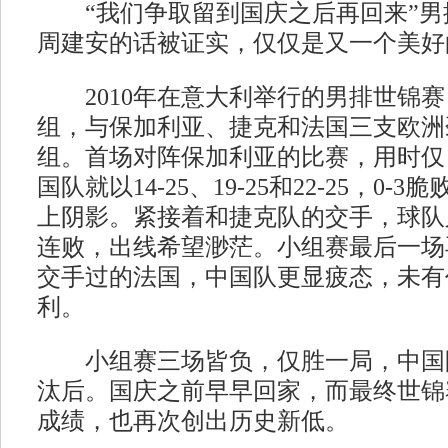
“我们争取留到国庆之后再回来”男
周建安的话被证实，仅仅是又一个美好
2010年在意大利举行的男排世锦赛
组，与保加利亚、捷克和法国三支欧洲
组。首场对阵保加利亚的比赛，用时仅 
国队就以14-25、19-25和22-25，0
上阴影。紧接着和捷克队的交手，球队又
连败，出线希望渺茫。小组赛最后一场
交手过的法国，中国队更显疲态，未有任
利。
小组赛三场皆负，仅胜一局，中国
汰后。国庆之前早早回家，而最终世锦
成绩，也再次创出历史新低。