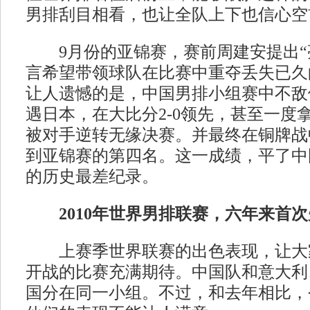
男排刮目相看，也让全队上下也信心空
9月份的亚锦赛，赛前周建安提出“
言希望带领球队在比赛中重夺丢失已久
让人遗憾的是，中国男排小组赛中不敌
遇日本，在大比分2-0领先，甚至一度
被对手逆转无缘决赛。并最终在铜牌战
到亚锦赛的第四名。这一成绩，平了中
的历史最差纪录。
2010年世界男排联赛，六年来首次
上赛季世界联赛的出色表现，让大家对
开战的比赛充满期待。中国队和意大利
国分在同一小组。不过，和去年相比，