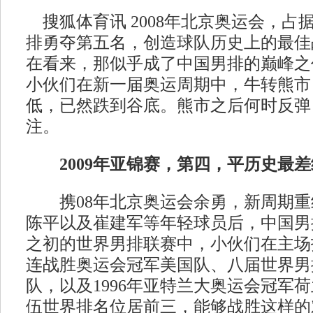
搜狐体育讯 2008年北京奥运会，占
排勇夺第五名，创造球队历史上的最佳
在看来，那似乎成了中国男排的巅峰之
小伙们在新一届奥运周期中，牛转熊市
低，已然跌到谷底。熊市之后何时反弹
注。
2009年亚锦赛，第四，平历史最差
携08年北京奥运会余勇，新周期重
陈平以及崔建军等年轻球员后，中国男
之初的世界男排联赛中，小伙们在主场
连战胜奥运会冠军美国队、八届世界男
队，以及1996年亚特兰大奥运会冠军
伍世界排名位居前三，能够战胜这样的