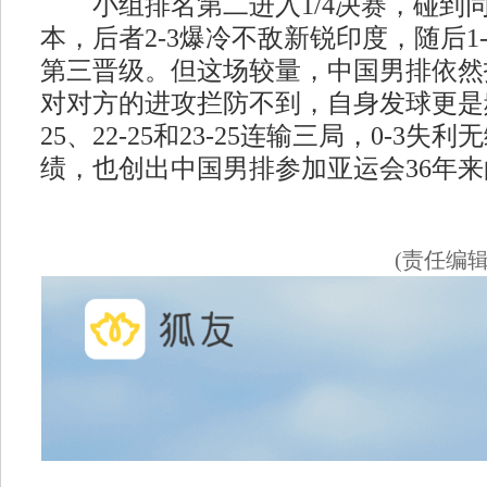
小组排名第二进入1/4决赛，碰到
本，后者2-3爆冷不敌新锐印度，随后1
第三晋级。但这场较量，中国男排依然
对对方的进攻拦防不到，自身发球更是频
25、22-25和23-25连输三局，0-3
绩，也创出中国男排参加亚运会36年
(责任编