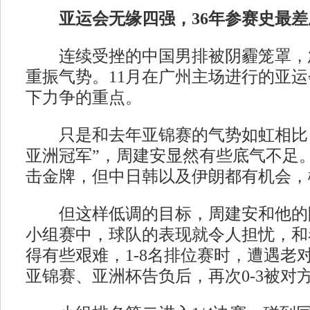
亚运会无缘四强，36年参赛史最差
连续受挫的中国男排被阴霾笼罩，
重振气势。11月在广州主场进行的亚
下力争的重点。
只是和去年亚锦赛的气势如虹相比，
亚洲冠军”，周建安显然有些底气不足
击金牌，但中日韩以及伊朗都有机会，概
但这样低调的目标，周建安和他的
小组赛中，球队的表现就令人担忧，和
得有些艰难，1-8名排位赛时，遭遇老
亚锦赛、亚洲杯告负后，再次0-3被对