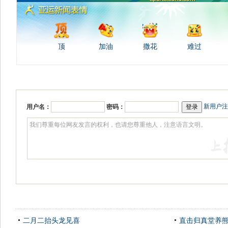
顶
加油
撒花
难过
新用户注
用户名：
密码：
二月二抬头龙见喜
直击归真堂养