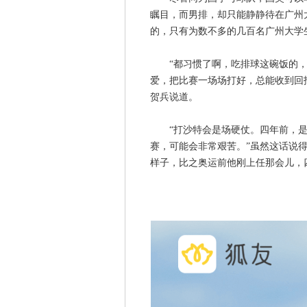
瞩目，而男排，却只能静静待在广州
的，只有为数不多的几百名广州大学
“都习惯了啊，吃排球这碗饭的，
爱，把比赛一场场打好，总能收到回
贺兵说道。
“打沙特会是场硬仗。四年前，是他
赛，可能会非常艰苦。”虽然这话说
样子，比之奥运前他刚上任那会儿，