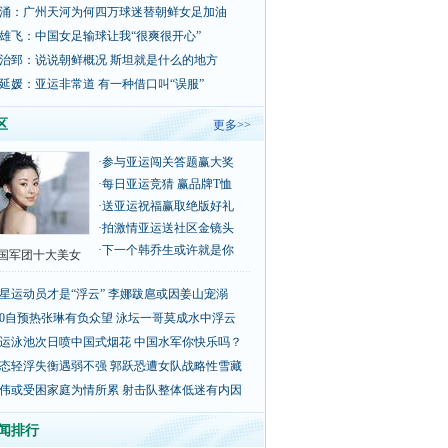
涌：广州天河为何四万球迷替朝鲜女足加油
雄飞：中国女足输球让我“很爽很开心”
治郅：说说朝鲜概况 斯坦就是什么的地方
延媛：亚运非常道 有一种借口叫“误服”
区
更多>>
·
参与亚运闯关答题赢大奖
·
每日亚运竞猜 赢品牌T恤
·
送亚运祝福赢取绝版好礼
·
拍激情亚运送社区金镜头
·
下一个韩乔生或许就是你
国军团十大美女
星运动员才是“浮云” 李娜跋扈或因姜山宠溺
00自预热张琳有负众望 泳坛一哥莫成水中浮云
运泳池次日喷中国式烟花 中国水军你快乐吗？
态轻浮失衡遇弱不强 郭跃恐遭女队战略性雪藏
伟或受困家庭为情所累 射击队整体低迷有内因
闻排行