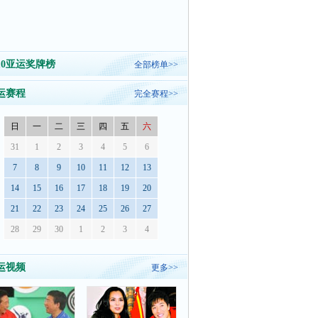
010亚运奖牌榜
全部榜单>>
运赛程
完全赛程>>
日
一
二
三
四
五
六
31
1
2
3
4
5
6
7
8
9
10
11
12
13
14
15
16
17
18
19
20
21
22
23
24
25
26
27
28
29
30
1
2
3
4
运视频
更多>>