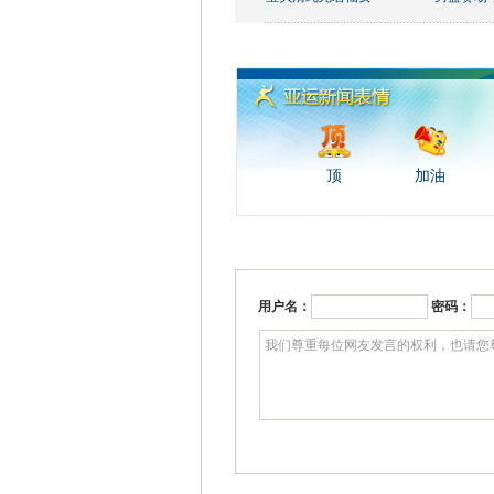
顶
加油
用户名：
密码：