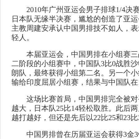
2010年广州亚运会男子排球1/4决
日本队无缘半决赛，尴尬的创造了亚运
主教周建安承认中国男排技不如人，表
轻人。
本届亚运会，中国男排在小组赛三
二阶段的小组赛中，中国队3比0战胜沙
朗队，最终获得小组第二名。另一个小
输给印度屈居小组赛，结果与中国队在1
这场比赛首局，中国男排完全被对
越大，日本队25比14轻松取胜。此后
越打越好，但还是先后以22比25和23比
中国男排曾在历届亚运会获得3金3