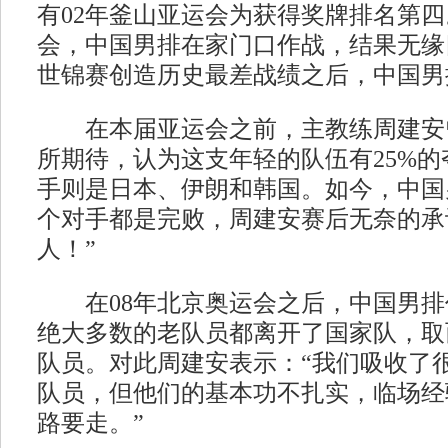
有02年釜山亚运会为获得奖牌排名第
会，中国男排在家门口作战，结果无缘
世锦赛创造历史最差战绩之后，中国男
在本届亚运会之前，主教练周建安
所期待，认为这支年轻的队伍有25%
手则是日本、伊朗和韩国。如今，中国
个对手都是完败，周建安赛后无奈的承
人！”
在08年北京奥运会之后，中国男排
绝大多数的老队员都离开了国家队，取
队员。对此周建安表示：“我们吸收了
队员，但他们的基本功不扎实，临场经
路要走。”