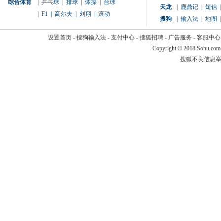
综合体育
|
乒乓球
|
排球
|
体操
|
台球
天龙
|
鹿鼎记
|
短信
|
|
F1
|
高尔夫
|
刘翔
|
滚动
搜狗
|
输入法
|
地图
|
设置首页
-
搜狗输入法
-
支付中心
-
搜狐招聘
-
广告服务
-
客服中心
Copyright
©
2018 Sohu.com
搜狐不良信息