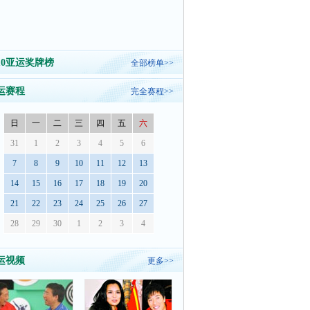
010亚运奖牌榜
全部榜单>>
运赛程
完全赛程>>
日
一
二
三
四
五
六
31
1
2
3
4
5
6
7
8
9
10
11
12
13
14
15
16
17
18
19
20
21
22
23
24
25
26
27
28
29
30
1
2
3
4
运视频
更多>>