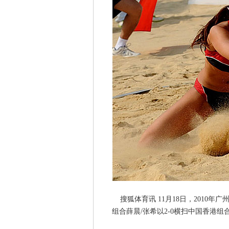
搜狐体育讯 11月18日，2010
组合薛晨/张希以2-0横扫中国香港