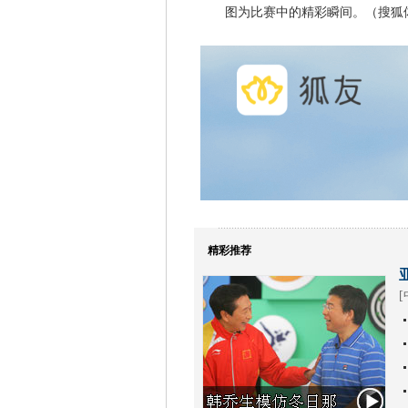
图为比赛中的精彩瞬间。（搜狐体
精彩推荐
[