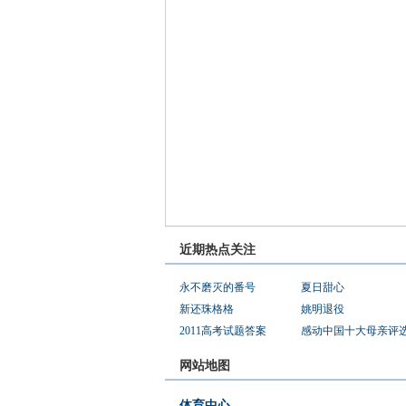
近期热点关注
永不磨灭的番号
夏日甜心
新还珠格格
姚明退役
2011高考试题答案
感动中国十大母亲评
网站地图
体育中心