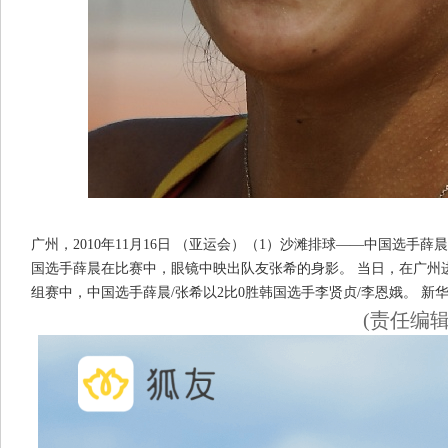
广州，2010年11月16日 （亚运会）（1）沙滩排球——中国选手薛晨
国选手薛晨在比赛中，眼镜中映出队友张希的身影。 当日，在广州进
组赛中，中国选手薛晨/张希以2比0胜韩国选手李贤贞/李恩娥。 新华
(责任编