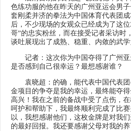
色练功服的他在昨天的广州亚运会男子
套刚柔并济的拳法为中国体育代表团成
后，不少现场的女观众已经成为了这位2
哥”的忠实粉丝，而在接受记者采访时
谈吐展现出了成熟、稳重、内敛的武学
记者：这次你为中国夺得了广州亚
是否感到自己很幸运？最想感谢谁？
袁晓超：的确，能代表中国代表团
金项目的争夺是我的幸运，最终能夺得
高兴！我在之前的备战中受了点伤，在
呵护和帮助下，我最终顺利完成了比赛
以，我想感谢他们，这枚金牌是对我们
的最好回报。我还要感谢父母对我的养