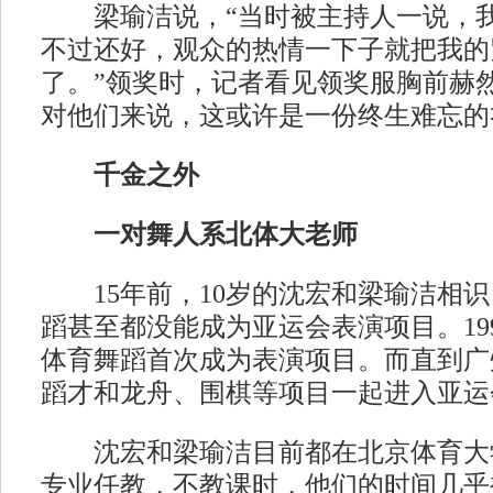
梁瑜洁说，“当时被主持人一说，我
不过还好，观众的热情一下子就把我的
了。”领奖时，记者看见领奖服胸前赫然有
对他们来说，这或许是一份终生难忘的
千金之外
一对舞人系北体大老师
15年前，10岁的沈宏和梁瑜洁相识
蹈甚至都没能成为亚运会表演项目。19
体育舞蹈首次成为表演项目。而直到广
蹈才和龙舟、围棋等项目一起进入亚运
沈宏和梁瑜洁目前都在北京体育大
专业任教，不教课时，他们的时间几乎