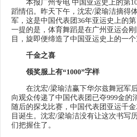
本报广州专电 中国亚运史上的第10
蹈情侣。昨天下午，沈宏/梁瑜洁摘得
军，这是中国代表团36年亚运史上的第1
一提的是，体育舞蹈是在广州亚运会刚
目，旋即便缔造了中国亚运史上的一个
千金之喜
领奖服上有“1000”字样
在沈宏/梁瑜洁赢下华尔兹舞冠军后
向观众传递了中国代表团已夺999金的
随后的探戈比赛，中国代表团亚运千金
目诞生。沈宏/梁瑜洁没有让这次书写
们把握住了。