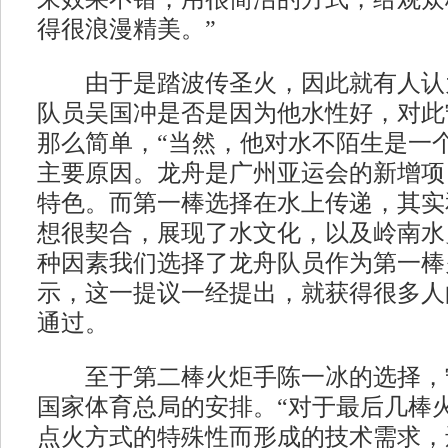
得很浪漫精美。”
由于是踏波传圣火，因此就有人认
队员吴国冲是否是因为他水性好，对此
那么简单，“当然，他对水不陌生是一
主要原因。龙舟是广州亚运会的新增项
特色。而第一棒选择在水上传递，其实
想很契合，展现了水文化，以及岭南水
种因素我们选择了龙舟队员作为第一棒
示，这一提议一经提出，就获得很多人
通过。
至于第二棒火炬手陈一冰的选择，
国家体育总局的安排。“对于最后几棒
点火方式的特殊性而形成的技术需求，