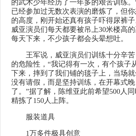
的武术少年经历了一年多的艰苦训练。
已经参加过无数次表演的磨炼了，但你
的高度，刚开始还真有孩子吓得尿裤子
威亚演员们每天都要被吊上30米楼高的
每天下来，不少孩子都会头晕想吐。
王军说，威亚演员们训练十分辛苦
的危险性，“我记得有一次，有个孩子从
下来，摔到了我们铺的毯子上，当场就
没有请假，而是坚持训练，在开幕式晚
了。”据了解，陈维亚此前希望500人
精拣了150人上阵。
服装道具
1万多件极具创意