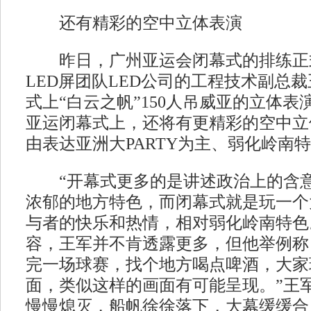
还有精彩的空中立体表演
昨日，广州亚运会闭幕式的排练正
LED屏团队LED公司的工程技术副总
式上“白云之帆”150人吊威亚的立体
亚运闭幕式上，还将有更精彩的空中立
由表达亚洲大PARTY为主、弱化岭南
“开幕式更多的是讲述政治上的含意
浓郁的地方特色，而闭幕式就是玩一个大
与者的快乐和热情，相对弱化岭南特色
容，王军并不肯透露更多，但他举例称
完一场球赛，找个地方喝点啤酒，大家
面，类似这样的画面有可能呈现。”王
慢慢熄灭，船帆徐徐落下，大幕缓缓合