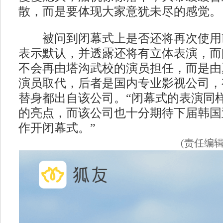
散，而是要体现大家意犹未尽的感觉。
被问到闭幕式上是否还将再次使用L
表示默认，并透露还将有立体表演，而
不会再由塔沟武校的演员担任，而是由
演员取代，后者是国内专业影视公司，
替身都出自该公司。“闭幕式的表演同
的亮点，而该公司也十分期待下届韩国
作开闭幕式。”
(责任编