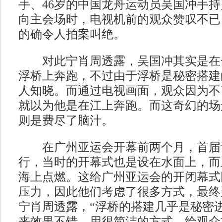
手、46岁的中国龙舟运动员吴国冲手
向主会场时，电视机前的观众赞叹不已
的确令人拍案叫绝。
对此宁肖周透露，吴国冲其实是在
浮桥上奔跑，不过由于浮桥是秘密搭建
人知晓。而通过电视画面，观众因为不
就以为他是在江上奔跑。而这奇幻的场
则是费尽了脑汁。
在广州亚运会开幕前两个月，首届
行，当时的开幕式也是设在水面上，而
海上点燃。这给广州亚运会的开闭幕式
压力，因此他们考虑了很多方式，最终
宁肖周透露，“浮桥的搭建几乎是秘密
来效果不错，用很简洁的方式，给观众