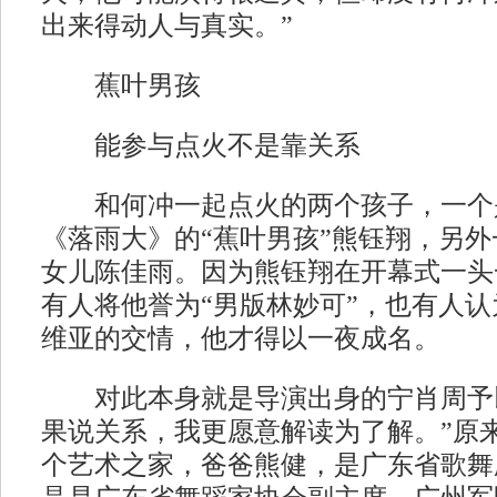
出来得动人与真实。”
蕉叶男孩
能参与点火不是靠关系
和何冲一起点火的两个孩子，一个
《落雨大》的“蕉叶男孩”熊钰翔，另
女儿陈佳雨。因为熊钰翔在开幕式一头
有人将他誉为“男版林妙可”，也有人
维亚的交情，他才得以一夜成名。
对此本身就是导演出身的宁肖周予以
果说关系，我更愿意解读为了解。”原
个艺术之家，爸爸熊健，是广东省歌舞