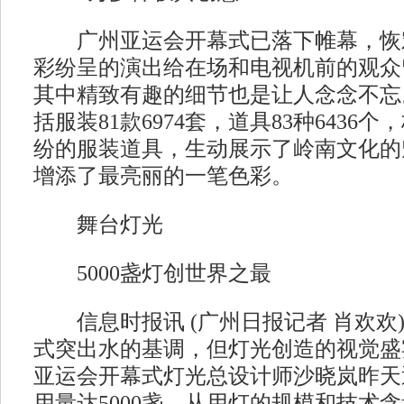
广州亚运会开幕式已落下帷幕，恢
彩纷呈的演出给在场和电视机前的观众
其中精致有趣的细节也是让人念念不忘
括服装81款6974套，道具83种6436
纷的服装道具，生动展示了岭南文化的
增添了最亮丽的一笔色彩。
舞台灯光
5000盏灯创世界之最
信息时报讯 (广州日报记者 肖欢欢)
式突出水的基调，但灯光创造的视觉盛
亚运会开幕式灯光总设计师沙晓岚昨天
用量达5000盏，从用灯的规模和技术