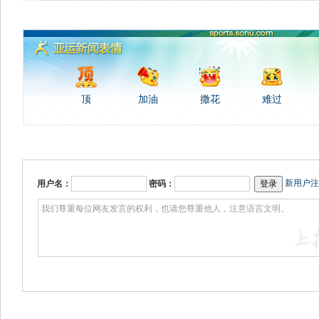
顶
加油
撒花
难过
新用户注
用户名：
密码：