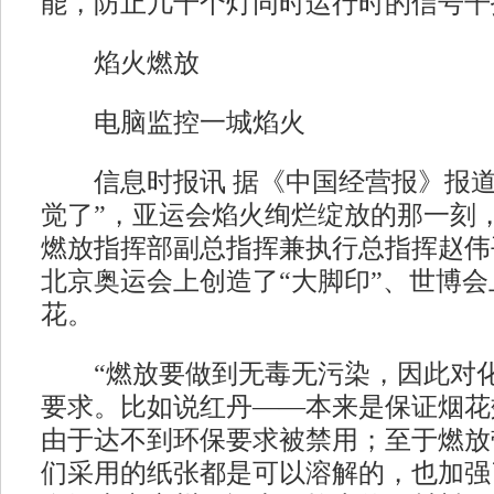
能，防止几千个灯同时运行时的信号干
焰火燃放
电脑监控一城焰火
信息时报讯 据《中国经营报》报道
觉了”，亚运会焰火绚烂绽放的那一刻
燃放指挥部副总指挥兼执行总指挥赵伟
北京奥运会上创造了“大脚印”、世博
花。
“燃放要做到无毒无污染，因此对化
要求。比如说红丹——本来是保证烟花
由于达不到环保要求被禁用；至于燃放
们采用的纸张都是可以溶解的，也加强