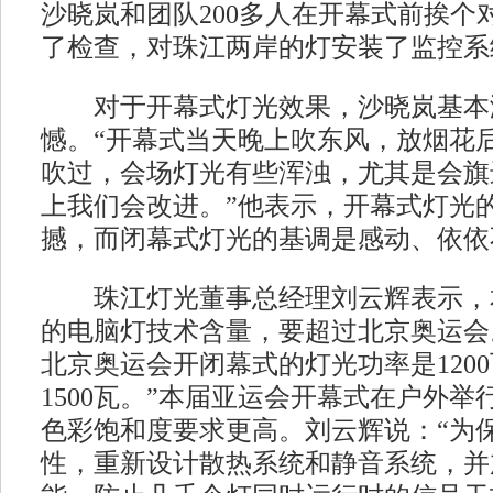
沙晓岚和团队200多人在开幕式前挨个
了检查，对珠江两岸的灯安装了监控系
对于开幕式灯光效果，沙晓岚基本
憾。“开幕式当天晚上吹东风，放烟花
吹过，会场灯光有些浑浊，尤其是会旗
上我们会改进。”他表示，开幕式灯光
撼，而闭幕式灯光的基调是感动、依依
珠江灯光董事总经理刘云辉表示，
的电脑灯技术含量，要超过北京奥运会。
北京奥运会开闭幕式的灯光功率是120
1500瓦。”本届亚运会开幕式在户外
色彩饱和度要求更高。刘云辉说：“为
性，重新设计散热系统和静音系统，并