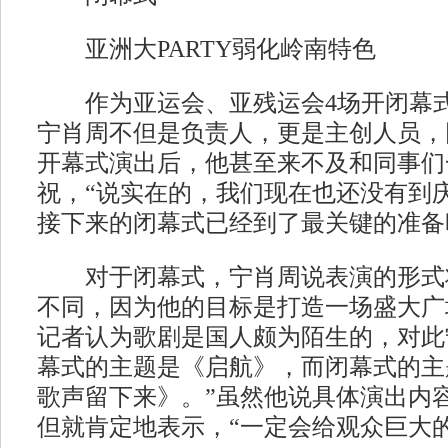
亚洲大PARTY弱化岭南特色
作为亚运会、亚残运会4场开闭幕式
宁肖周不但是负责人，更是主创人员，
开幕式演出后，他甚至来不及和同事们
祝，“说实在的，我们现在也还没有到
接下来的闭幕式已经到了最关键的准备
对于闭幕式，宁肖周说表演的形式
不同，因为他的目标是打造一场盛大广
记者认为歌剧是国人颇为陌生的，对此
幕式的主题是《启航》，而闭幕式的主
歌声留下来》。”虽然他说具体演出内
但就肯定地表示，“一定会给观众巨大的