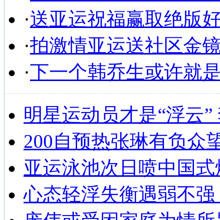
·
送亚运祝福赢取绝版
·
拍激情亚运送社区金
·
下一个韩乔生或许就
明星运动员才是“浮云”
200自预热张琳有负众
亚运泳池次日喷中国式
心态轻浮失衡遇弱不强