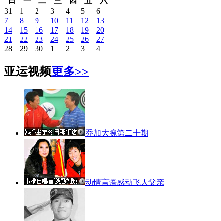
日
一
二
三
四
五
六
31
1
2
3
4
5
6
7
8
9
10
11
12
13
14
15
16
17
18
19
20
21
22
23
24
25
26
27
28
29
30
1
2
3
4
亚运视频
更多>>
乔加大腕第二十期
动情言语感动飞人父亲