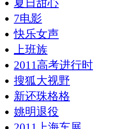
夏日甜心
7电影
快乐女声
上班族
2011高考进行时
搜狐大视野
新还珠格格
姚明退役
2011上海车展