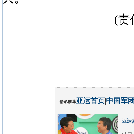
(
亚运首页
|
中国军
精彩推荐
亚运