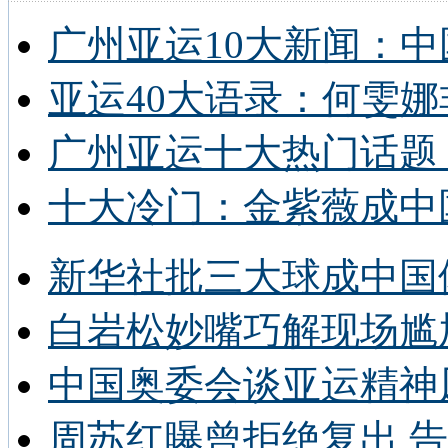
广州亚运10大新闻：中
亚运40大语录：何雯娜
广州亚运十大热门话题 
十大冷门：金紫薇成中
新华社批三大球成中国
白岩松妙嘴巧解现场尴
中国奥委会谈亚运精神
周苏红曝曾拒绝复出 告