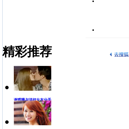
精彩推荐
谢晖曝与洋妞女友分手