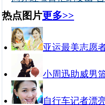
热点图片
更多>>
亚运最美志愿
小周迅助威男
自行车记者漂