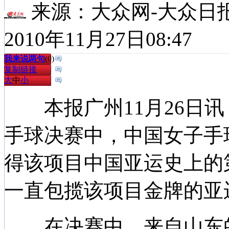
来源：
大众网-大众日
2010年11月27日08:47
我来说两句
(
0
)
复制链接
大
中
小
本报广州11月26日讯
手球决赛中，中国女子手球
得该项目中国亚运史上的
一直包揽该项目金牌的亚
在决赛中，来自山东的