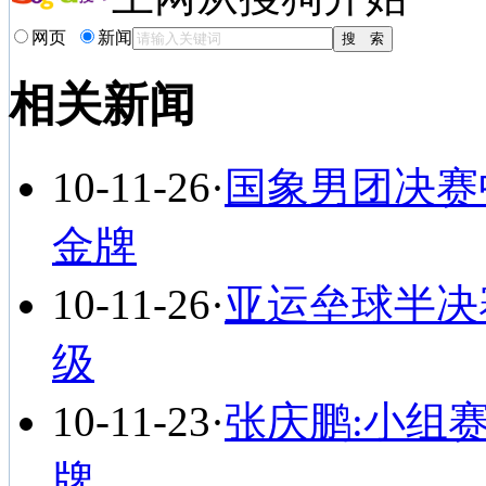
网页
新闻
相关新闻
10-11-26
·
国象男团决赛
金牌
10-11-26
·
亚运垒球半决
级
10-11-23
·
张庆鹏:小组
牌