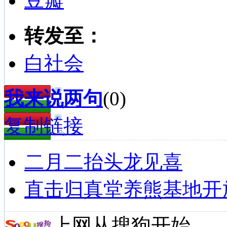
豆瓣
转发至：
白社会
我来说两句
(
0
)
复制链接
二月二抬头龙见喜
直击归真堂养熊基地开
上网从搜狗开始