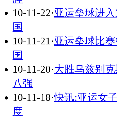
10-11-22
·
亚运垒球进入
国
10-11-21
·
亚运垒球比赛
国
10-11-20
·
大胜乌兹别克
八强
10-11-18
·
快讯:亚运女子
度