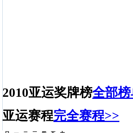
2010亚运奖牌榜
全部榜
亚运赛程
完全赛程>>