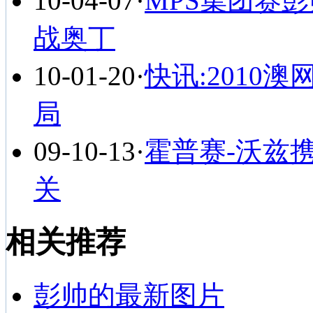
10-04-07
·
MPS集团赛彭
战奥丁
10-01-20
·
快讯:2010
局
09-10-13
·
霍普赛-沃兹
关
相关推荐
彭帅的最新图片