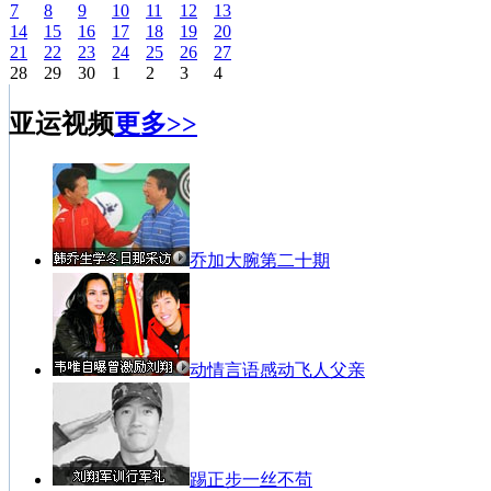
7
8
9
10
11
12
13
14
15
16
17
18
19
20
21
22
23
24
25
26
27
28
29
30
1
2
3
4
亚运视频
更多>>
乔加大腕第二十期
动情言语感动飞人父亲
踢正步一丝不苟