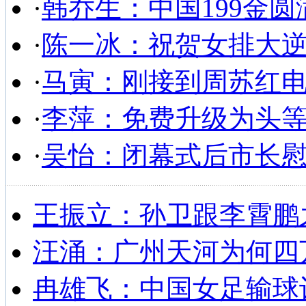
·
韩乔生：中国199金圆
·
陈一冰：祝贺女排大
·
马寅：刚接到周苏红
·
李萍：免费升级为头
·
吴怡：闭幕式后市长
王振立：孙卫跟李霄鹏
汪涌：广州天河为何四
冉雄飞：中国女足输球