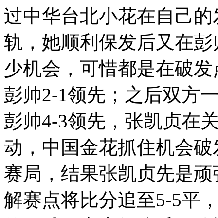
过中华台北小花在自己的
轨，她顺利保发后又在彭
少机会，可惜都是在破发
彭帅2-1领先；之后双方
彭帅4-3领先，张凯贞在
动，中国金花抓住机会破发
赛局，结果张凯贞先是顽
解赛点将比分追至5-5平