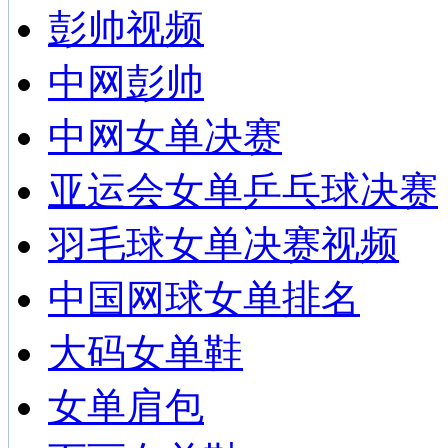
彭帅视频
中网彭帅
中网女单决赛
亚运会女单乒乓球决赛
羽毛球女单决赛视频
中国网球女单排名
大码女单鞋
女单肩包