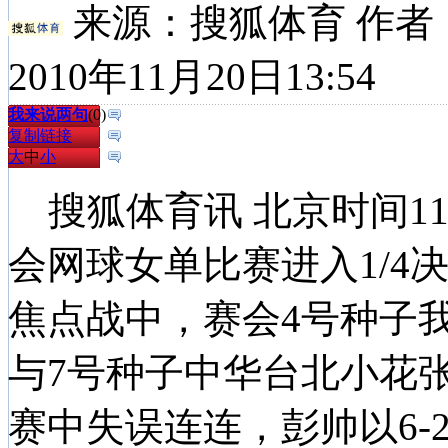
来源：
搜狐体育
作者
2010年11月20日13:54
我来说两句
(
0
)
复制链接
大
中
小
搜狐体育讯 北京时间11
会网球女单比赛进入1/4
焦点战中，赛会4号种子
与7号种子中华台北小花
赛中失误连连，彭帅以6-2