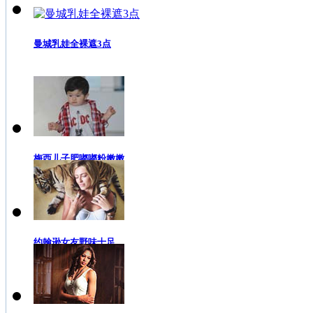
曼城乳娃全裸遮3点
梅西儿子肥嘟嘟粉嫩嫩
约翰逊女友野味十足