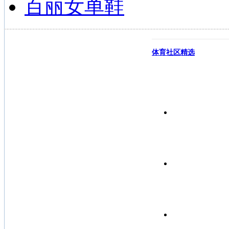
百丽女单鞋
体育社区精选