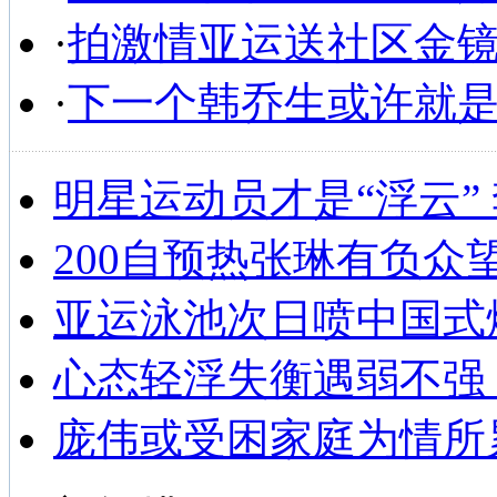
·
拍激情亚运送社区金
·
下一个韩乔生或许就
明星运动员才是“浮云”
200自预热张琳有负众
亚运泳池次日喷中国式
心态轻浮失衡遇弱不强
庞伟或受困家庭为情所