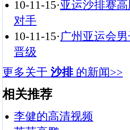
10-11-15
·
亚运沙排赛高
对手
10-11-15
·
广州亚运会男子
晋级
更多关于
沙排
的新闻>>
相关推荐
李健的高清视频