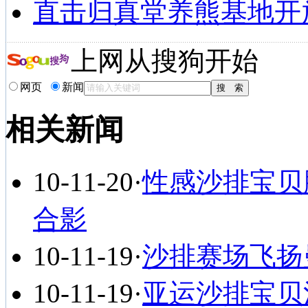
直击归真堂养熊基地开
上网从搜狗开始
网页
新闻
相关新闻
10-11-20
·
性感沙排宝贝
合影
10-11-19
·
沙排赛场飞扬
10-11-19
·
亚运沙排宝贝