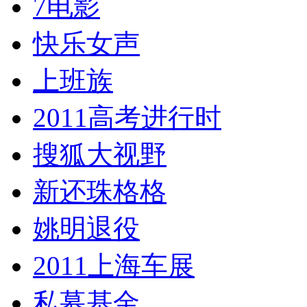
7电影
快乐女声
上班族
2011高考进行时
搜狐大视野
新还珠格格
姚明退役
2011上海车展
私募基金