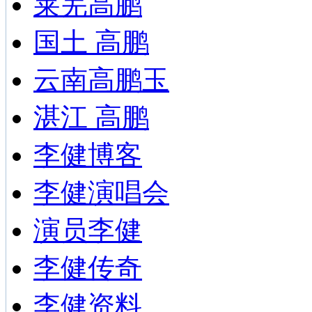
莱芜高鹏
国土 高鹏
云南高鹏玉
湛江 高鹏
李健博客
李健演唱会
演员李健
李健传奇
李健资料