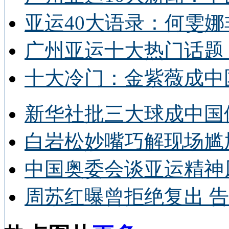
亚运40大语录：何雯娜
广州亚运十大热门话题 
十大冷门：金紫薇成中
新华社批三大球成中国
白岩松妙嘴巧解现场尴
中国奥委会谈亚运精神
周苏红曝曾拒绝复出 告