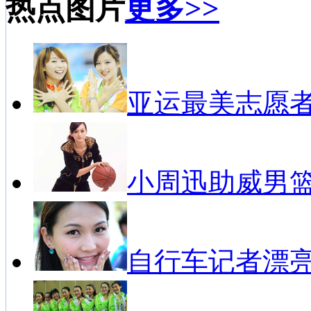
热点图片
更多>>
亚运最美志愿
小周迅助威男
自行车记者漂