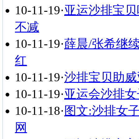
10-11-19
·
亚运沙排宝贝
不减
10-11-19
·
薛晨/张希继
红
10-11-19
·
沙排宝贝助威
10-11-19
·
亚运会沙排女子
10-11-18
·
图文:沙排女
网