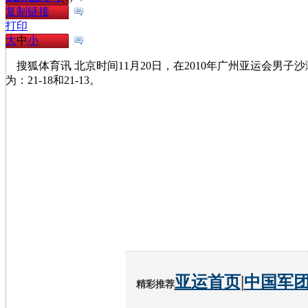
复制链接
打印
大
中
小
搜狐体育讯 北京时间11月20日，在2010年广州亚运会男子沙
为：21-18和21-13。
亚运首页
|
中国军
精彩推荐