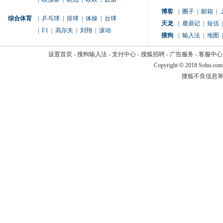
博客
|
圈子
|
邮箱
|
综合体育
|
乒乓球
|
排球
|
体操
|
台球
天龙
|
鹿鼎记
|
短信
|
|
F1
|
高尔夫
|
刘翔
|
滚动
搜狗
|
输入法
|
地图
|
设置首页
-
搜狗输入法
-
支付中心
-
搜狐招聘
-
广告服务
-
客服中心
Copyright
©
2018 Sohu.com
搜狐不良信息