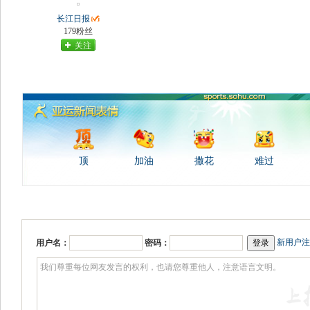
长江日报
179粉丝
关注
顶
加油
撒花
难过
新用户注
用户名：
密码：