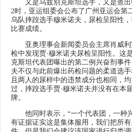
又是乌兹别克斯坦选手，又是查出
2时，亚运组委会公布了广州亚运会第
乌队摔跤选手穆米诺夫，尿检呈阳性，
比赛成绩。
亚奥理事会新闻委员会主席肖威利宣布
检中发现贾·穆米诺夫尿检呈阳性。这
克斯坦代表团曝出的第二例兴奋剂事件
夫不仅与此前爆出药检问题的柔道选手
且两人的尿样中的违禁成分也相同，均
过，摔跤选手贾·穆米诺夫并没有在本
牌。
他同时表示，“一个代表团，一种兴
有证据证实这是集体服用，我们把所有
件，但是我们会建议该国家进行归类调