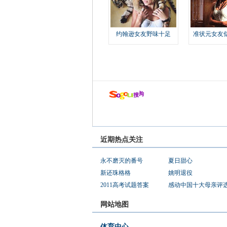
约翰逊女友野味十足
准状元女友
近期热点关注
永不磨灭的番号
夏日甜心
新还珠格格
姚明退役
2011高考试题答案
感动中国十大母亲评
网站地图
体育中心