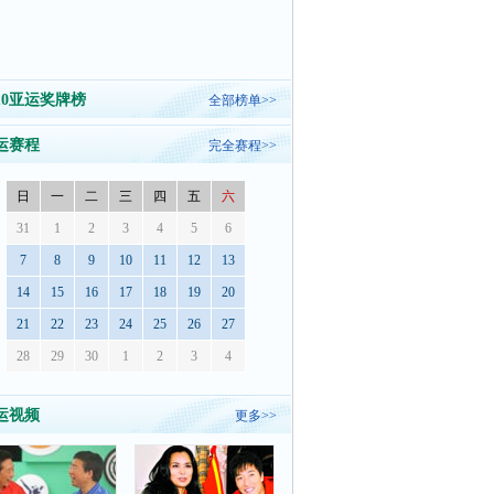
010亚运奖牌榜
全部榜单>>
运赛程
完全赛程>>
日
一
二
三
四
五
六
31
1
2
3
4
5
6
7
8
9
10
11
12
13
14
15
16
17
18
19
20
21
22
23
24
25
26
27
28
29
30
1
2
3
4
运视频
更多>>