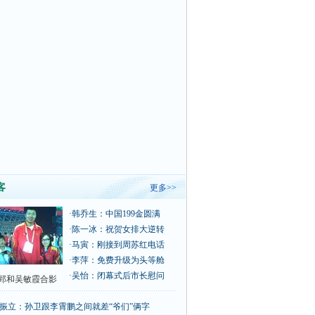
客
更多>>
·
韩乔生：中国199金圆满
·
陈一冰：祝贺女排大逆转
·
马寅：刚接到周苏红电话
·
李萍：免费升级为头等舱
·
吴怡：闭幕式后市长慰问
郅和吴敏霞合影
振立：孙卫跟李霄鹏之间就差“爷们”俩字