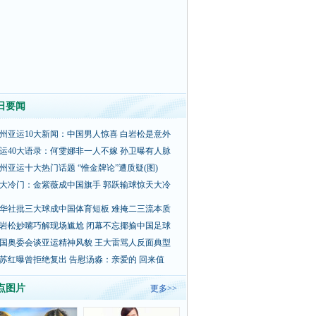
日要闻
州亚运10大新闻：中国男人惊喜 白岩松是意外
运40大语录：何雯娜非一人不嫁 孙卫曝有人脉
州亚运十大热门话题 “惟金牌论”遭质疑(图)
大冷门：金紫薇成中国旗手 郭跃输球惊天大冷
华社批三大球成中国体育短板 难掩二三流本质
岩松妙嘴巧解现场尴尬 闭幕不忘揶揄中国足球
国奥委会谈亚运精神风貌 王大雷骂人反面典型
苏红曝曾拒绝复出 告慰汤淼：亲爱的 回来值
点图片
更多>>