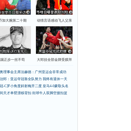
乔加大腕第二十期
动情言语感动飞人父亲
踢正步一丝不苟
大郅挂全部金牌受膜拜
奥理事会主席法赫德：广州亚运会非常成功
治郅：亚运夺冠靠全队努力 我终有退休一天
冠-C罗小角度斜射梅开二度 皇马4-0豪取头名
间天才单臂漂移背扣
街球牛人双脚空接扣篮