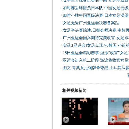
·
女子三大球亚运会命不同 女足空叹息
·
加时赛丢球惜负日本队 中国女足无缘
·
加时小胜中国晋级决赛 日本女足渴望
·
女足无缘广州亚运会决赛备案贴
·
女足半决赛综述:日朝会师决赛 中韩
·
广州亚运会国乒期待完美收官 女足即
·
实录:[亚运会]女足点球7-8韩国 小组
·
18日亚运会精彩赛事 游泳"收官"女足
·
亚运会进入第二阶段 游泳将收官女足
·
图文:青奥女足铜牌争夺战 土耳其队
相关视频新闻