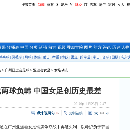
搜狐首页
-
新闻
-
体育
-
S
-
娱乐
-
V
-
财经
-
IT
-
汽车
-
房产
-
家居
-
女人
-
赛果
转播表
中国
分项
诸强
前方
视频
乔加大腕
图片
前方
评论
历史
人物
乒乓球
|
羽毛球
|
网球
|
体操
|
射击
|
举重
|
摔跤
|
柔道
|
跆拳道
|
拳击
|
台球
|
围棋
|
高尔
会
>
广州亚运会足球
>
亚运会女足
>
女足动态
两球负韩 中国女足创历史最差
2010年11月23日12:47
大
我来说两句
(
0
)
复制链接
中
小
在广州亚运会女足铜牌争夺战中再遭失利，以0比2负于韩国