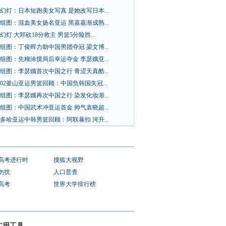
幻灯：日本短跑美女写真 是她改写日本...
组图：混血美女扬名亚运 黑嘉嘉渐成熟...
幻灯:大郅砍18分救主 男篮5分险胜...
组图：丁俊晖力助中国男团夺冠 梁文博...
组图：先糊涂搅局后幸运夺金 李瑟娥亚...
组图：李瑟娥首次中国之行 青涩天真酷...
02釜山亚运男篮回顾：中国负韩国失冠...
组图：李瑟娥再次中国之行 染发化妆渐...
组图：中国武术冲亚运首金 帅气袁晓超...
多哈亚运中韩男篮回顾：阿联暴扣 河升...
1高考进行时
搜狐大视野
勿扰
人口普查
1高考
世界大学排行榜
实用工具