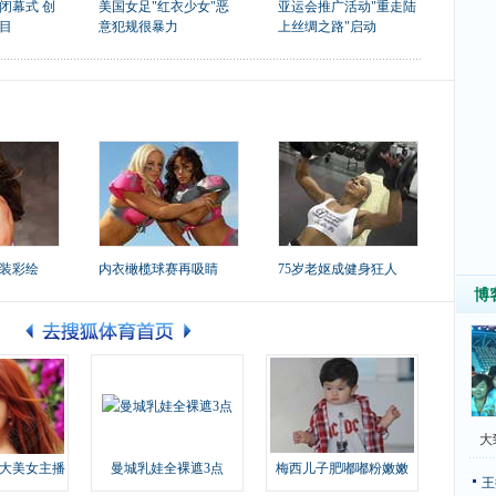
闭幕式 创
美国女足"红衣少女"恶
亚运会推广活动"重走陆
目
意犯规很暴力
上丝绸之路"启动
装彩绘
内衣橄榄球赛再吸睛
75岁老妪成健身狂人
博
大
大美女主播
曼城乳娃全裸遮3点
梅西儿子肥嘟嘟粉嫩嫩
王