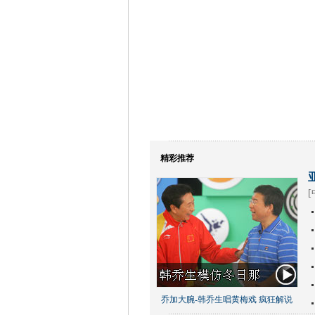
精彩推荐
[
乔加大腕-韩乔生唱黄梅戏 疯狂解说