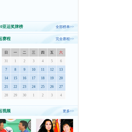
010亚运奖牌榜
全部榜单>>
运赛程
完全赛程>>
日
一
二
三
四
五
六
31
1
2
3
4
5
6
7
8
9
10
11
12
13
14
15
16
17
18
19
20
21
22
23
24
25
26
27
28
29
30
1
2
3
4
运视频
更多>>