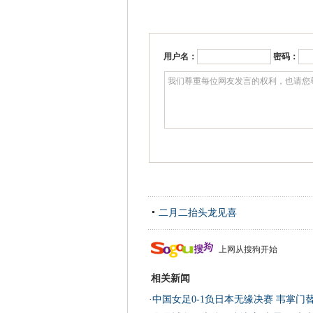
用户名：
密码：
二月二抬头龙见喜
上网从搜狗开始
相关新闻
·
中国女足0-1负日本无缘决赛 韦掌门