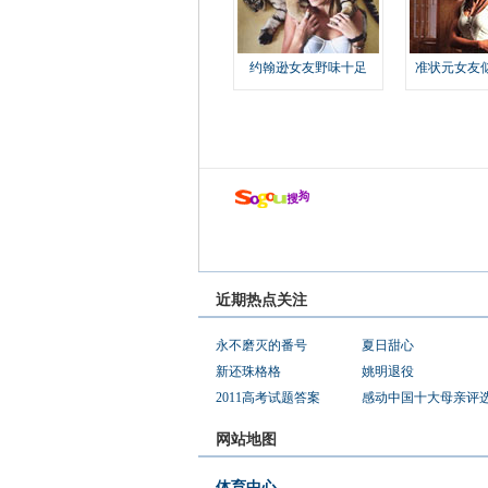
约翰逊女友野味十足
准状元女友
近期热点关注
永不磨灭的番号
夏日甜心
新还珠格格
姚明退役
2011高考试题答案
感动中国十大母亲评
网站地图
体育中心