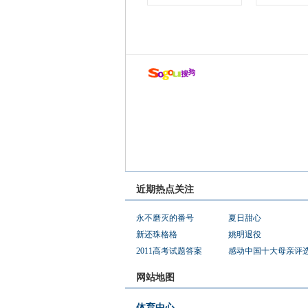
近期热点关注
永不磨灭的番号
夏日甜心
新还珠格格
姚明退役
2011高考试题答案
感动中国十大母亲评
网站地图
体育中心