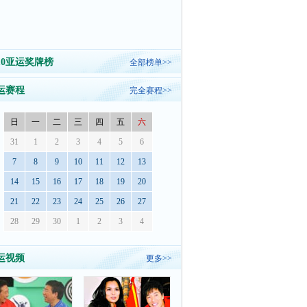
010亚运奖牌榜
全部榜单>>
运赛程
完全赛程>>
日
一
二
三
四
五
六
31
1
2
3
4
5
6
7
8
9
10
11
12
13
14
15
16
17
18
19
20
21
22
23
24
25
26
27
28
29
30
1
2
3
4
运视频
更多>>