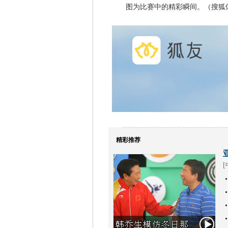
图为比赛中的精彩瞬间。（搜狐体
精彩推荐
[