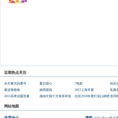
近期热点关注
永不磨灭的番号
夏日甜心
7电影
快乐
新还珠格格
姚明退役
2011上海车展
私募
2011高考试题答案
感动中国十大母亲评选
社区2010年度行业口碑榜
贵州
网站地图
体育中心
搜狐