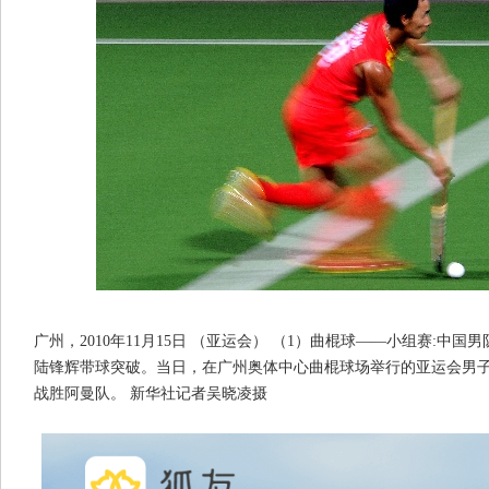
广州，2010年11月15日 （亚运会） （1）曲棍球——小组赛:中国男
陆锋辉带球突破。当日，在广州奥体中心曲棍球场举行的亚运会男子曲
战胜阿曼队。 新华社记者吴晓凌摄